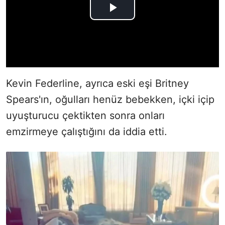
Kevin Federline, ayrıca eski eşi Britney
Spears'ın, oğulları henüz bebekken, içki içip
uyuşturucu çektikten sonra onları
emzirmeye çalıştığını da iddia etti.