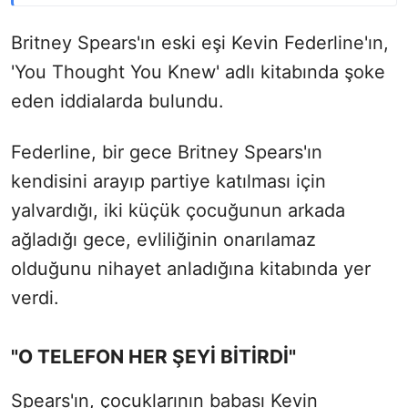
Britney Spears'ın eski eşi Kevin Federline'ın,
'You Thought You Knew' adlı kitabında şoke
eden iddialarda bulundu.
Federline, bir gece Britney Spears'ın
kendisini arayıp partiye katılması için
yalvardığı, iki küçük çocuğunun arkada
ağladığı gece, evliliğinin onarılamaz
olduğunu nihayet anladığına kitabında yer
verdi.
"O TELEFON HER ŞEYİ BİTİRDİ"
Spears'ın, çocuklarının babası Kevin