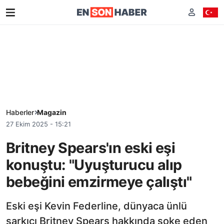
Haberler
Magazin
27 Ekim 2025 - 15:21
Britney Spears'ın eski eşi
konuştu: "Uyuşturucu alıp
bebeğini emzirmeye çalıştı"
Eski eşi Kevin Federline, dünyaca ünlü
şarkıcı Britney Spears hakkında şoke eden