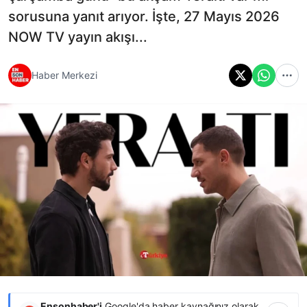
sorusuna yanıt arıyor. İşte, 27 Mayıs 2026
NOW TV yayın akışı...
Haber Merkezi
Ensonhaber'i
Google'da haber kaynağınız olarak