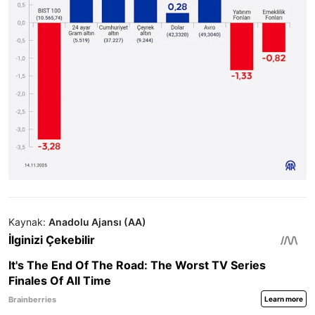
Kaynak:
Anadolu Ajansı (AA)