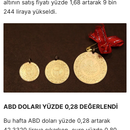
altının satış fiyatı yüzde 1,68 artarak 9 bin
244 liraya yükseldi.
ABD DOLARI YÜZDE 0,28 DEĞERLENDİ
Bu hafta ABD doları yüzde 0,28 artarak
42,3320 liraya çıkarken, euro yüzde 0,80