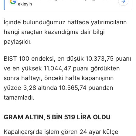
ekleyin
İçinde bulunduğumuz haftada yatırımcıların
hangi araçtan kazandığına dair bilgi
paylaşıldı.
BIST 100 endeksi, en düşük 10.373,75 puanı
ve en yüksek 11.044,47 puanı gördükten
sonra haftayı, önceki hafta kapanışının
yüzde 3,28 altında 10.565,74 puandan
tamamladı.
GRAM ALTIN, 5 BİN 519 LİRA OLDU
Kapalıçarşı'da işlem gören 24 ayar külçe