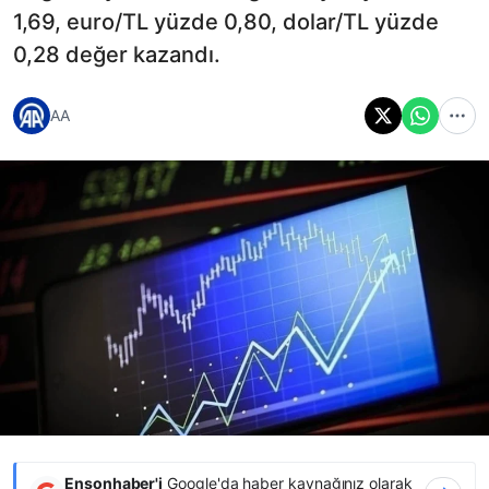
1,69, euro/TL yüzde 0,80, dolar/TL yüzde
0,28 değer kazandı.
AA
Ensonhaber'i
Google'da haber kaynağınız olarak