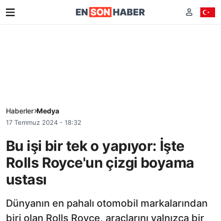
Haberler
Medya
17 Temmuz 2024 - 18:32
Bu işi bir tek o yapıyor: İşte
Rolls Royce'un çizgi boyama
ustası
Dünyanın en pahalı otomobil markalarından
biri olan Rolls Royce, araçlarını yalnızca bir