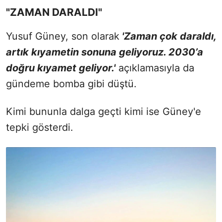
"ZAMAN DARALDI"
Yusuf Güney, son olarak
'Zaman çok daraldı,
artık kıyametin sonuna geliyoruz. 2030’a
doğru kıyamet geliyor.'
açıklamasıyla da
gündeme bomba gibi düştü.
Kimi bununla dalga geçti kimi ise Güney'e
tepki gösterdi.