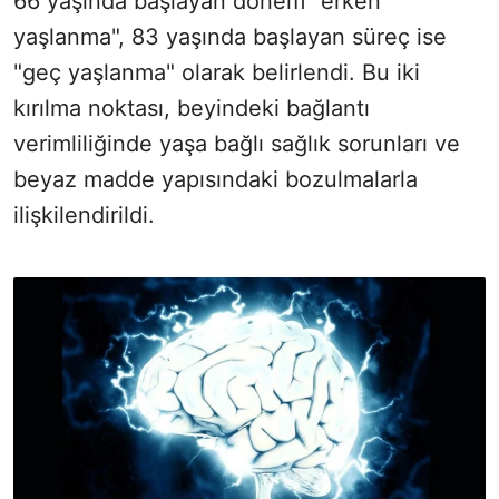
66 yaşında başlayan dönem "erken
yaşlanma", 83 yaşında başlayan süreç ise
"geç yaşlanma" olarak belirlendi. Bu iki
kırılma noktası, beyindeki bağlantı
verimliliğinde yaşa bağlı sağlık sorunları ve
beyaz madde yapısındaki bozulmalarla
ilişkilendirildi.