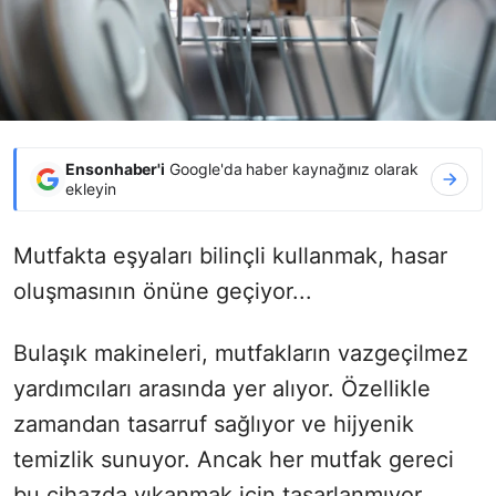
Ensonhaber'i
Google'da haber kaynağınız olarak
ekleyin
Mutfakta eşyaları bilinçli kullanmak, hasar
oluşmasının önüne geçiyor...
Bulaşık makineleri, mutfakların vazgeçilmez
yardımcıları arasında yer alıyor. Özellikle
zamandan tasarruf sağlıyor ve hijyenik
temizlik sunuyor. Ancak her mutfak gereci
bu cihazda yıkanmak için tasarlanmıyor.