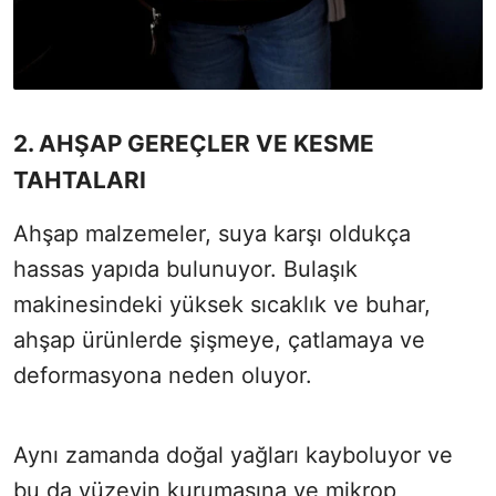
2. AHŞAP GEREÇLER VE KESME
TAHTALARI
Ahşap malzemeler, suya karşı oldukça
hassas yapıda bulunuyor. Bulaşık
makinesindeki yüksek sıcaklık ve buhar,
ahşap ürünlerde şişmeye, çatlamaya ve
deformasyona neden oluyor.
Aynı zamanda doğal yağları kayboluyor ve
bu da yüzeyin kurumasına ve mikrop