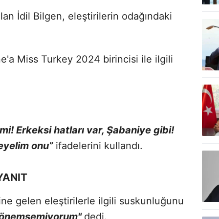
an İdil Bilgen, eleştirilerin odağındaki
a Miss Turkey 2024 birincisi ile ilgili
mi! Erkeksi hatları var, Şabaniye gibi!
eyelim onu”
ifadelerini kullandı.
YANIT
ne gelen eleştirilerle ilgili suskunluğunu
ç önemsemiyorum"
dedi.