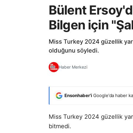
Bülent Ersoy'd
Bilgen için "Ş
Miss Turkey 2024 güzellik yarı
olduğunu söyledi.
Haber Merkezi
Ensonhaber'i
Google'da haber ka
Miss Turkey 2024 güzellik yar
bitmedi.