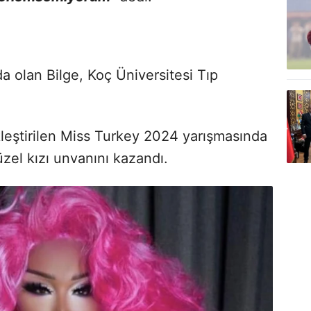
 olan Bilge, Koç Üniversitesi Tıp
kleştirilen Miss Turkey 2024 yarışmasında
üzel kızı unvanını kazandı.