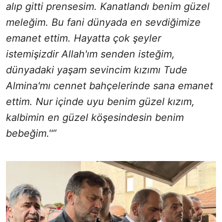
alıp gitti prensesim. Kanatlandı benim güzel
meleğim. Bu fani dünyada en sevdiğimize
emanet ettim. Hayatta çok şeyler
istemişizdir Allah'ım senden isteğim,
dünyadaki yaşam sevincim kızımı Tude
Almina'mı cennet bahçelerinde sana emanet
ettim. Nur içinde uyu benim güzel kızım,
kalbimin en güzel köşesindesin benim
bebeğim.''”