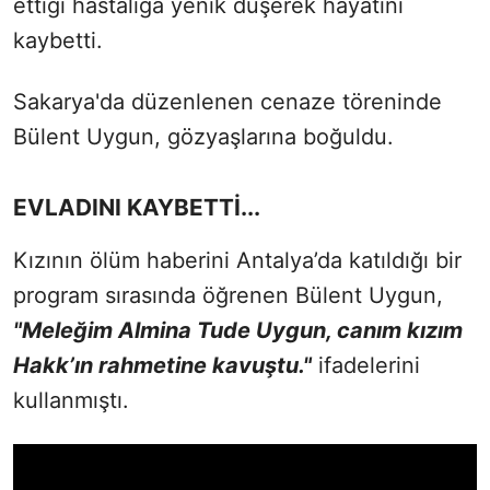
ettiği hastalığa yenik düşerek hayatını
kaybetti.
Sakarya'da düzenlenen cenaze töreninde
Bülent Uygun, gözyaşlarına boğuldu.
EVLADINI KAYBETTİ...
Kızının ölüm haberini Antalya’da katıldığı bir
program sırasında öğrenen Bülent Uygun,
"Meleğim Almina Tude Uygun, canım kızım
Hakk’ın rahmetine kavuştu."
ifadelerini
kullanmıştı.