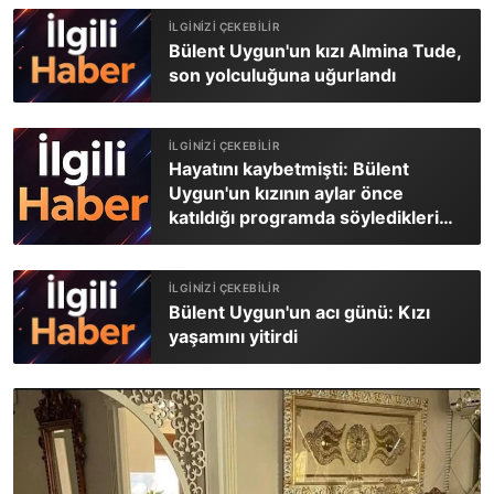
Bülent Uygun'un kızı Almina Tude,
son yolculuğuna uğurlandı
Hayatını kaybetmişti: Bülent
Uygun'un kızının aylar önce
katıldığı programda söyledikleri
ortaya çıktı
Bülent Uygun'un acı günü: Kızı
yaşamını yitirdi