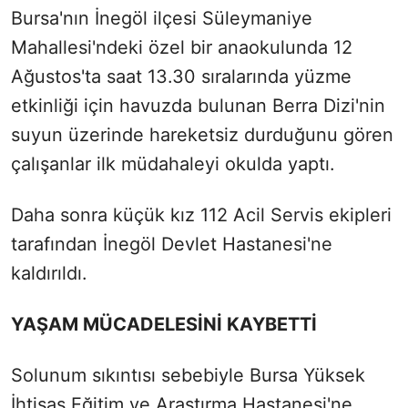
Bursa'nın İnegöl ilçesi Süleymaniye
Mahallesi'ndeki özel bir anaokulunda 12
Ağustos'ta saat 13.30 sıralarında yüzme
etkinliği için havuzda bulunan Berra Dizi'nin
suyun üzerinde hareketsiz durduğunu gören
çalışanlar ilk müdahaleyi okulda yaptı.
Daha sonra küçük kız 112 Acil Servis ekipleri
tarafından İnegöl Devlet Hastanesi'ne
kaldırıldı.
YAŞAM MÜCADELESİNİ KAYBETTİ
Solunum sıkıntısı sebebiyle Bursa Yüksek
İhtisas Eğitim ve Araştırma Hastanesi'ne