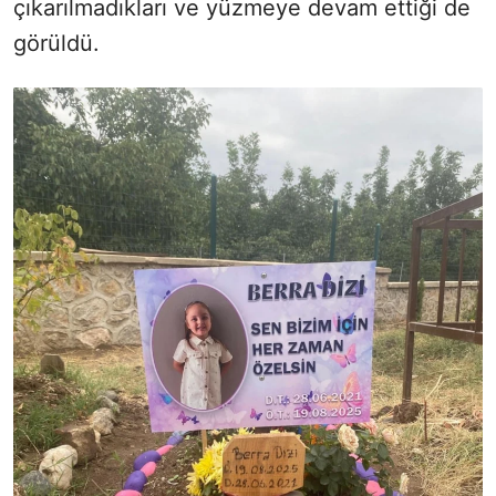
çıkarılmadıkları ve yüzmeye devam ettiği de
görüldü.