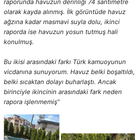
raporunda havuzun derinliği 74 santimetre
olarak kayda alınmış. İlk görüntüde havuz
ağzına kadar masmavi suyla dolu, ikinci
raporda ise havuzun yosun tutmuş hali
konulmuş.
Bu ikisi arasındaki farkı Türk kamuoyunun
vicdanına sunuyorum. Havuz belki boşaltıldı,
belki sıcaktan dolayı buharlaştı. Ancak
birinciyle ikincinin arasındaki fark neden
rapora işlenmemiş”