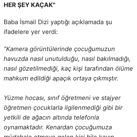
HER ŞEY KAÇAK"
Baba İsmail Dizi yaptığı açıklamada şu
ifadelere yer verdi:
“Kamera görüntülerinde çocuğumuzun
havuzda nasıl unutulduğu, nasıl bakılmadığı,
nasıl gözetilmediği, kaç kişi tarafından ölüme
mahkum edildiği apaçık ortaya çıkmıştır.
Yüzme hocası, sınıf öğretmeni ve stajyer
öğretmen çocuklarla ilgilenmediği gibi bir
yetkili de ağacın altında telefonla
oynamaktadır. Kenardan çocuğumuza
müdahale etmeye gelen kişi bile kayıp