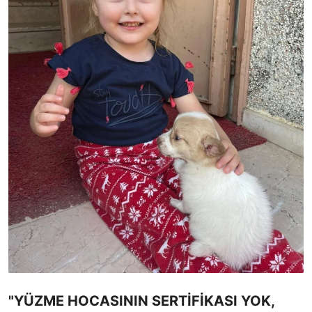
"YÜZME HOCASININ SERTİFİKASI YOK,