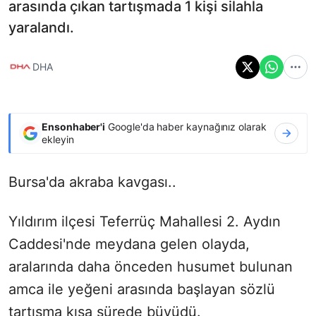
arasında çıkan tartışmada 1 kişi silahla
yaralandı.
DHA
Ensonhaber'i
Google'da haber kaynağınız olarak
ekleyin
Bursa'da akraba kavgası..
Yıldırım ilçesi Teferrüç Mahallesi 2. Aydın
Caddesi'nde meydana gelen olayda,
aralarında daha önceden husumet bulunan
amca ile yeğeni arasında başlayan sözlü
tartışma kısa sürede büyüdü.