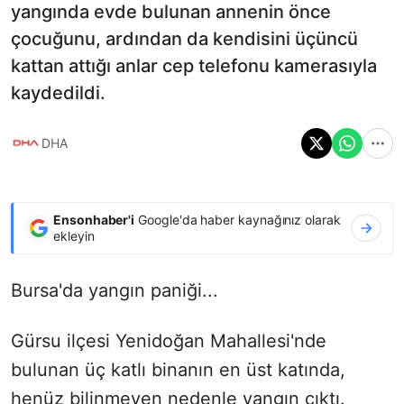
yangında evde bulunan annenin önce
çocuğunu, ardından da kendisini üçüncü
kattan attığı anlar cep telefonu kamerasıyla
kaydedildi.
DHA
Ensonhaber'i
Google'da haber kaynağınız olarak
ekleyin
Bursa'da yangın paniği...
Gürsu ilçesi Yenidoğan Mahallesi'nde
bulunan üç katlı binanın en üst katında,
henüz bilinmeyen nedenle yangın çıktı.