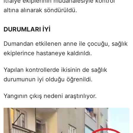
itfaiye ekiplerinin müdahalesiyle kontrol
altına alınarak söndürüldü.
DURUMLARI İYİ
Dumandan etkilenen
anne ile çocuğu, sağlık
ekiplerince hastaneye kaldırıldı.
Yapılan kontrollerde ikisinin de sağlık
durumunun iyi olduğu öğrenildi.
Yangının çıkış nedeni araştırılıyor.