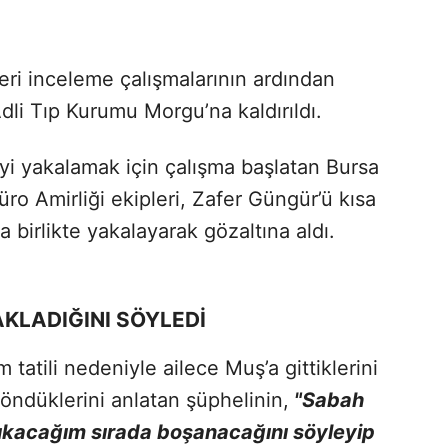
eri inceleme çalışmalarının ardından
dli Tıp Kurumu Morgu’na kaldırıldı.
yi yakalamak için çalışma başlatan Bursa
o Amirliği ekipleri, Zafer Güngür’ü kısa
a birlikte yakalayarak gözaltına aldı.
LADIĞINI SÖYLEDİ
tatili nedeniyle ailece Muş’a gittiklerini
öndüklerini anlatan şüphelinin,
"Sabah
 çıkacağım sırada boşanacağını söyleyip