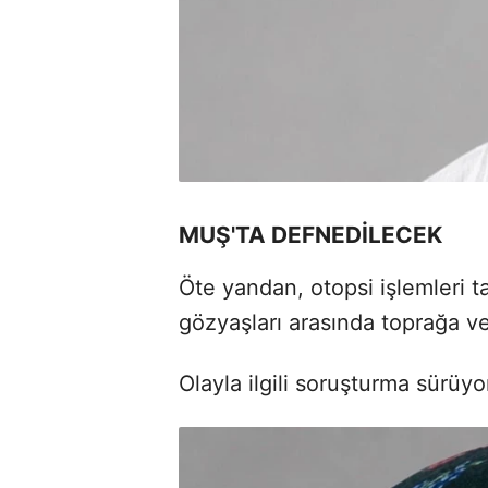
MUŞ'TA DEFNEDİLECEK
Öte yandan, otopsi işlemleri
gözyaşları arasında toprağa v
Olayla ilgili soruşturma sürüyo