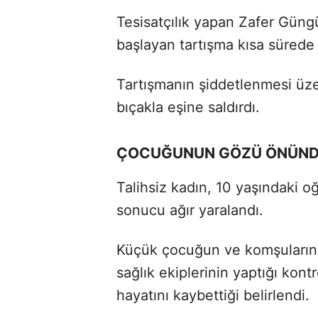
Tesisatçılık yapan Zafer Güng
başlayan tartışma kısa süred
Tartışmanın şiddetlenmesi üze
bıçakla eşine saldırdı.
ÇOCUĞUNUN GÖZÜ ÖNÜND
Talihsiz kadın, 10 yaşındaki o
sonucu ağır yaralandı.
Küçük çocuğun ve komşuların i
sağlık ekiplerinin yaptığı ko
hayatını kaybettiği belirlendi.