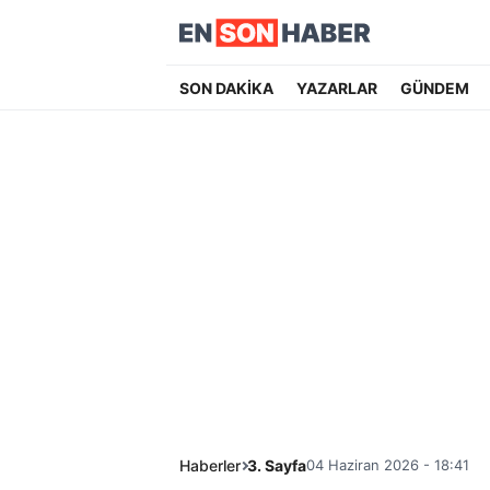
SON DAKİKA
YAZARLAR
GÜNDEM
Haberler
3. Sayfa
04 Haziran 2026 - 18:41