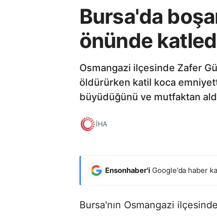
Bursa'da boşa
önünde katledi
Osmangazi ilçesinde Zafer Gü
öldürürken katil koca emniyet
büyüdüğünü ve mutfaktan aldığ
İHA
Ensonhaber'i
Google'da haber ka
Bursa'nın Osmangazi ilçesinde