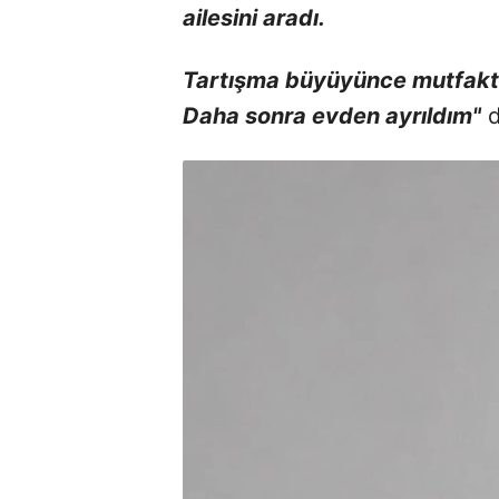
ailesini aradı.
Tartışma büyüyünce mutfakta
Daha sonra evden ayrıldım"
d