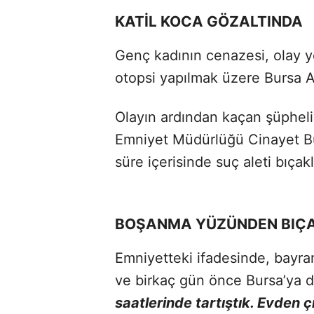
KATİL KOCA GÖZALTINDA
Genç kadının cenazesi, olay y
otopsi yapılmak üzere Bursa A
Olayın ardından kaçan şüpheli
Emniyet Müdürlüğü Cinayet Bür
süre içerisinde suç aleti bıçakl
BOŞANMA YÜZÜNDEN BIÇAK
Emniyetteki ifadesinde, bayram 
ve birkaç gün önce Bursa’ya d
saatlerinde tartıştık. Evden