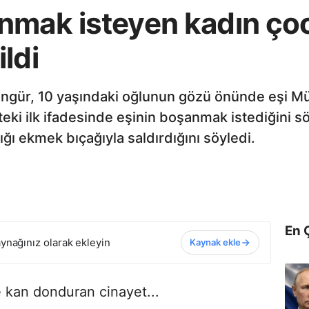
nmak isteyen kadın ç
ldi
ngür, 10 yaşındaki oğlunun gözü önünde eşi Mü
teki ilk ifadesinde eşinin boşanmak istediğini s
ı ekmek bıçağıyla saldırdığını söyledi.
En 
ynağınız olarak ekleyin
Kaynak ekle
 kan donduran cinayet...