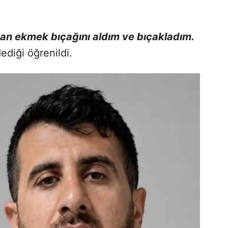
n ekmek bıçağını aldım ve bıçakladım.
ediği öğrenildi.