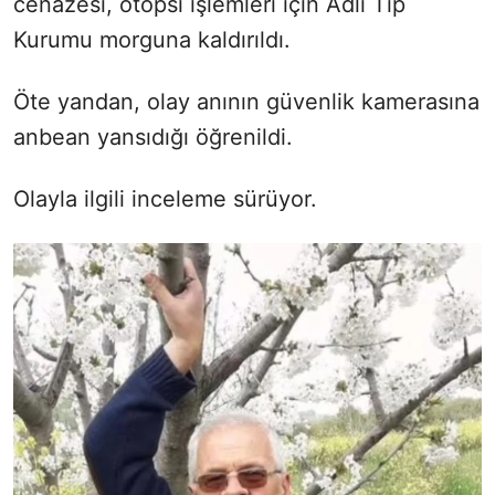
cenazesi, otopsi işlemleri için Adli Tıp
Kurumu morguna kaldırıldı.
Öte yandan, olay anının güvenlik kamerasına
anbean yansıdığı öğrenildi.
Olayla ilgili inceleme sürüyor.