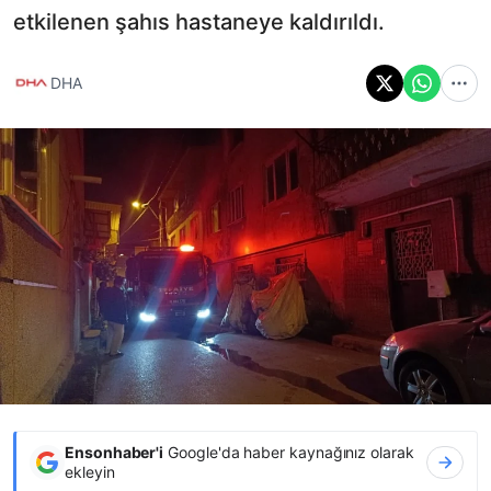
etkilenen şahıs hastaneye kaldırıldı.
DHA
Ensonhaber'i
Google'da haber kaynağınız olarak
ekleyin