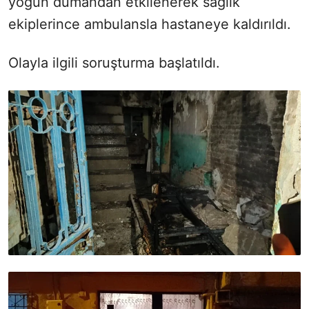
yoğun dumandan etkilenerek sağlık
ekiplerince ambulansla hastaneye kaldırıldı.
Olayla ilgili soruşturma başlatıldı.