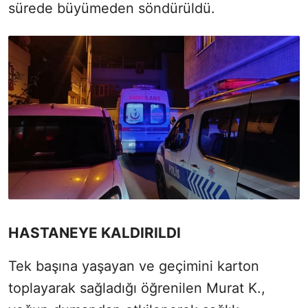
sürede büyümeden söndürüldü.
HASTANEYE KALDIRILDI
Tek başına yaşayan ve geçimini karton
toplayarak sağladığı öğrenilen Murat K.,