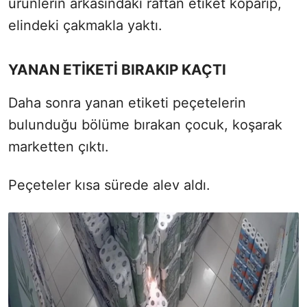
ürünlerin arkasındaki raftan etiket koparıp,
elindeki çakmakla yaktı.
YANAN ETİKETİ BIRAKIP KAÇTI
Daha sonra yanan etiketi peçetelerin
bulunduğu bölüme bırakan çocuk, koşarak
marketten çıktı.
Peçeteler kısa sürede alev aldı.