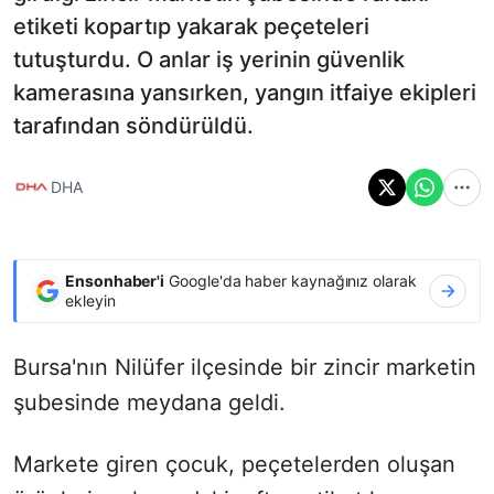
etiketi kopartıp yakarak peçeteleri
tutuşturdu. O anlar iş yerinin güvenlik
kamerasına yansırken, yangın itfaiye ekipleri
tarafından söndürüldü.
DHA
Ensonhaber'i
Google'da haber kaynağınız olarak
ekleyin
Bursa'nın Nilüfer ilçesinde bir zincir marketin
şubesinde meydana geldi.
Markete giren çocuk, peçetelerden oluşan