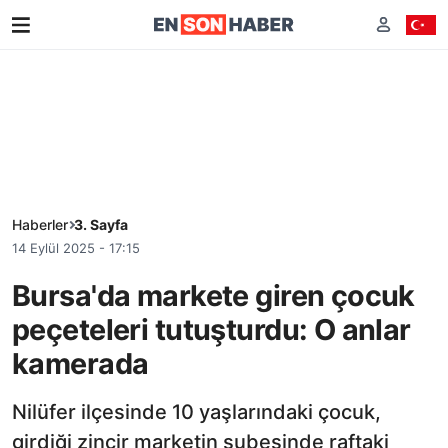
Haberler
3. Sayfa
14 Eylül 2025 - 17:15
Bursa'da markete giren çocuk
peçeteleri tutuşturdu: O anlar
kamerada
Nilüfer ilçesinde 10 yaşlarındaki çocuk,
girdiği zincir marketin şubesinde raftaki