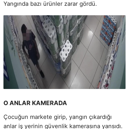
Yangında bazı ürünler zarar gördü.
O ANLAR KAMERADA
Çocuğun markete girip, yangın çıkardığı
anlar iş yerinin güvenlik kamerasına yansıdı.