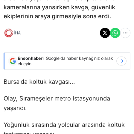
kameralarına yansırken kavga, güvenlik
ekiplerinin araya girmesiyle sona erdi.
İHA
Ensonhaber'i
Google'da haber kaynağınız olarak
ekleyin
Bursa'da koltuk kavgası...
Olay, Sırameşeler metro istasyonunda
yaşandı.
Yoğunluk sırasında yolcular arasında koltuk