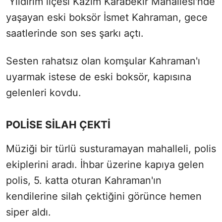
Yıldırım ilçesi Kazım Karabekir Mahallesi'nde
yaşayan eski boksör İsmet Kahraman, gece
saatlerinde son ses şarkı açtı.
Sesten rahatsız olan komşular Kahraman'ı
uyarmak istese de eski boksör, kapısına
gelenleri kovdu.
POLİSE SİLAH ÇEKTİ
Müziği bir türlü susturamayan mahalleli, polis
ekiplerini aradı. İhbar üzerine kapıya gelen
polis, 5. katta oturan Kahraman'ın
kendilerine silah çektiğini görünce hemen
siper aldı.