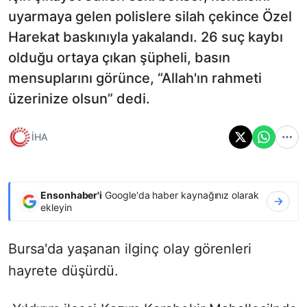
uyarmaya gelen polislere silah çekince Özel
Harekat baskınıyla yakalandı. 26 suç kaybı
olduğu ortaya çıkan şüpheli, basın
mensuplarını görünce, “Allah'ın rahmeti
üzerinize olsun” dedi.
İHA
Ensonhaber'i
Google'da haber kaynağınız olarak
ekleyin
Bursa'da yaşanan ilginç olay görenleri
hayrete düşürdü.