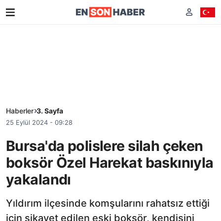
Haberler
3. Sayfa
25 Eylül 2024 - 09:28
Bursa'da polislere silah çeken
boksör Özel Harekat baskınıyla
yakalandı
Yıldırım ilçesinde komşularını rahatsız ettiği
için şikayet edilen eski boksör, kendisini