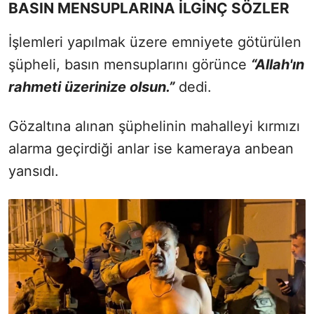
BASIN MENSUPLARINA İLGİNÇ SÖZLER
İşlemleri yapılmak üzere emniyete götürülen
şüpheli, basın mensuplarını görünce
“Allah'ın
rahmeti üzerinize olsun.”
dedi.
Gözaltına alınan şüphelinin mahalleyi kırmızı
alarma geçirdiği anlar ise kameraya anbean
yansıdı.