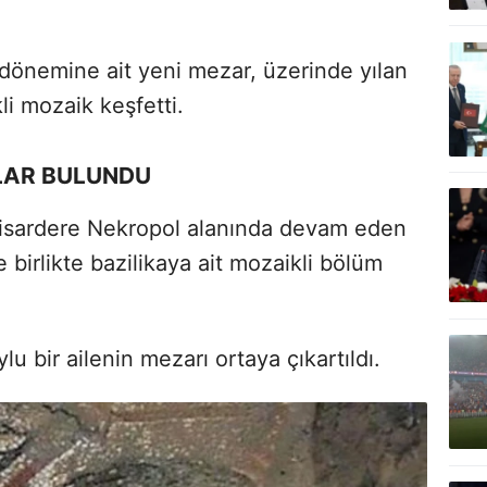
önemine ait yeni mezar, üzerinde yılan
li mozaik keşfetti.
RLAR BULUNDU
isardere Nekropol alanında devam eden
e birlikte bazilikaya ait mozaikli bölüm
 bir ailenin mezarı ortaya çıkartıldı.