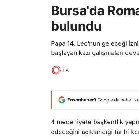
Bursa'da Roma
bulundu
Papa 14. Leo'nun geleceği İzn
başlayan kazı çalışmaları dev
İHA
Ensonhaber'i
Google'da haber ka
4 medeniyete başkentlik yapm
edeceğini açıklandığı tarihi 