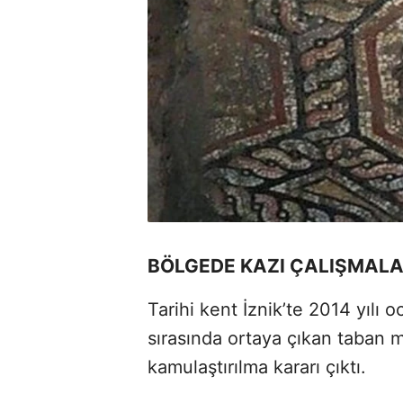
BÖLGEDE KAZI ÇALIŞMALA
Tarihi kent İznik’te 2014 yılı o
sırasında ortaya çıkan taban 
kamulaştırılma kararı çıktı.