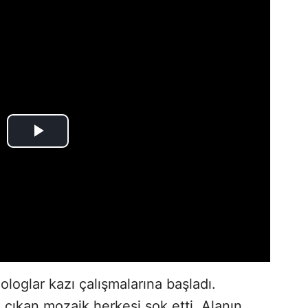
oglar kazı çalışmalarına başladı.
 çıkan mozaik herkesi şok etti. Alanın