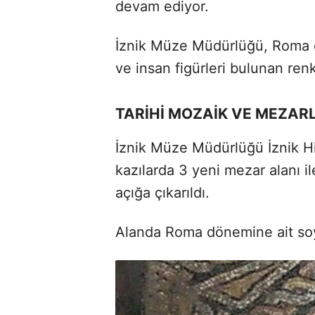
devam ediyor.
İznik Müze Müdürlüğü, Roma d
ve insan figürleri bulunan renk
TARİHİ MOZAİK VE MEZA
İznik Müze Müdürlüğü İznik H
kazılarda 3 yeni mezar alanı il
açığa çıkarıldı.
Alanda Roma dönemine ait soylu