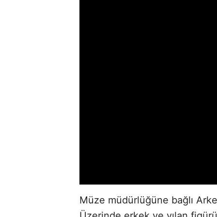
Müze müdürlüğüne bağlı Arkeol
Üzerinde erkek ve yılan figürü