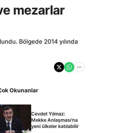
ve mezarlar
lundu. Bölgede 2014 yılında
Çok Okunanlar
Cevdet Yılmaz:
Mekke Anlaşması'na
yeni ülkeler katılabilir