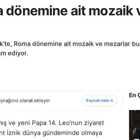
 dönemine ait mozaik 
ik'te, Roma dönemine ait mozaik ve mezarlar bu
am ediyor.
En 
ynağınız olarak ekleyin
Kaynak ekle
ış ve yeni Papa 14. Leo'nun ziyaret
kent İznik dünya gündeminde olmaya