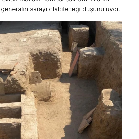
generalin sarayı olabileceği düşünülüyor.