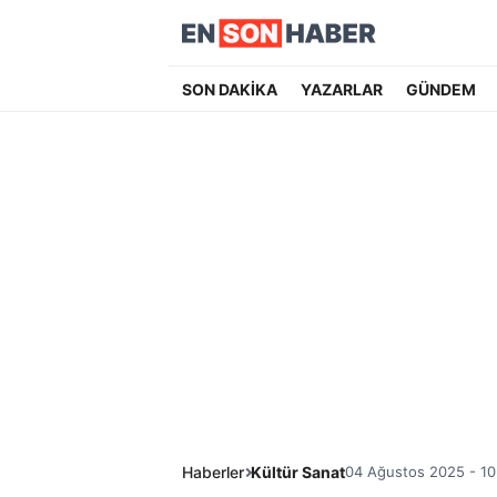
SON DAKİKA
YAZARLAR
GÜNDEM
Haberler
Kültür Sanat
04 Ağustos 2025 - 10