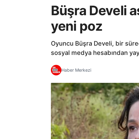
Büşra Develi a
yeni poz
Oyuncu Büşra Develi, bir süredi
sosyal medya hesabından yayı
Haber Merkezi