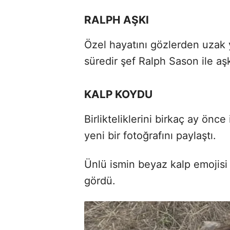
RALPH AŞKI
Özel hayatını gözlerden uzak 
süredir şef Ralph Sason ile aş
KALP KOYDU
Birlikteliklerini birkaç ay önce
yeni bir fotoğrafını paylaştı.
Ünlü ismin beyaz kalp emojisi 
gördü.