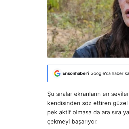
Ensonhaber'i
Google'da haber ka
Şu sıralar ekranların en sevil
kendisinden söz ettiren güze
pek aktif olmasa da ara sıra ya
çekmeyi başarıyor.