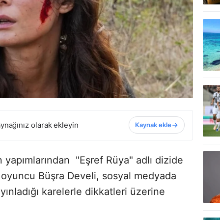
ynağınız olarak ekleyin
Kaynak ekle
en yapımlarından "Eşref Rüya" adlı dizide
l oyuncu Büşra Develi, sosyal medyada
yınladığı karelerle dikkatleri üzerine