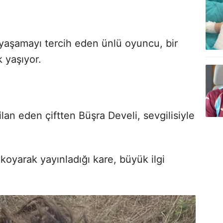
yaşamayı tercih eden ünlü oyuncu, bir
k yaşıyor.
 ilan eden çiftten Büşra Develi, sevgilisiyle
koyarak yayınladığı kare, büyük ilgi