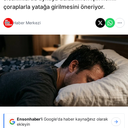
çoraplarla yatağa girilmesini öneriyor.
Haber Merkezi
Ensonhaber'i
Google'da haber kaynağınız olarak
ekleyin