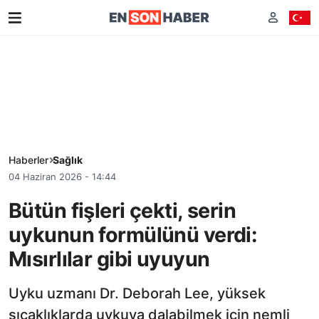
Haberler
Sağlık
04 Haziran 2026 - 14:44
Bütün fişleri çekti, serin
uykunun formülünü verdi:
Mısırlılar gibi uyuyun
Uyku uzmanı Dr. Deborah Lee, yüksek
sıcaklıklarda uykuya dalabilmek için nemli