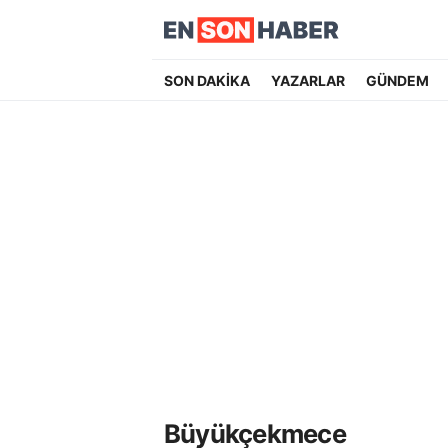
SON DAKİKA
YAZARLAR
GÜNDEM
Büyükçekmece