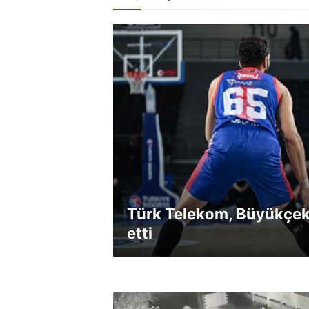
Türk Telekom, Büyükçe
etti