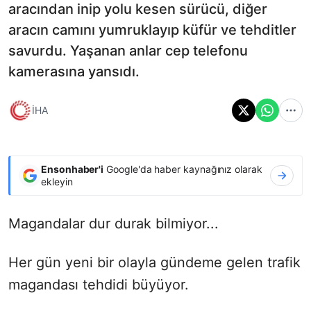
aracından inip yolu kesen sürücü, diğer
aracın camını yumruklayıp küfür ve tehditler
savurdu. Yaşanan anlar cep telefonu
kamerasına yansıdı.
İHA
Ensonhaber'i
Google'da haber kaynağınız olarak
ekleyin
Magandalar dur durak bilmiyor...
Her gün yeni bir olayla gündeme gelen trafik
magandası tehdidi büyüyor.