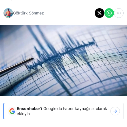
Göktürk Sönmez
Ensonhaber'i
Google'da haber kaynağınız olarak
ekleyin