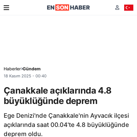
Haberler
Gündem
18 Kasım 2025 - 00:40
Çanakkale açıklarında 4.8
büyüklüğünde deprem
Ege Denizi'nde Çanakkale'nin Ayvacık ilçesi
açıklarında saat 00.04'te 4.8 büyüklüğünde
deprem oldu.