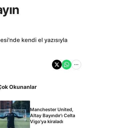
ayın
si'nde kendi el yazısıyla
Çok Okunanlar
Manchester United,
Altay Bayındır'ı Celta
Vigo'ya kiraladı