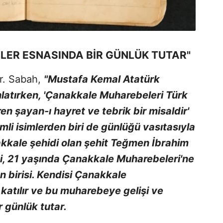
LER ESNASINDA BİR GÜNLÜK TUTAR"
r. Sabah,
"Mustafa Kemal Atatürk
latırken, 'Çanakkale Muharebeleri Türk
en şayan-ı hayret ve tebrik bir misaldir'
mli isimlerden biri de günlüğü vasıtasıyla
akkale şehidi olan şehit Teğmen İbrahim
i, 21 yaşında Çanakkale Muharebeleri'ne
 birisi. Kendisi Çanakkale
katılır ve bu muharebeye gelişi ve
 günlük tutar.