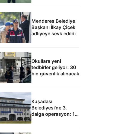
Menderes Belediye
Başkanı İlkay Çiçek
adliyeye sevk edildi
Okullara yeni
tedbirler geliyor: 30
bin güvenlik alınacak
Kuşadası
Belediyesi'ne 3.
dalga operasyon: 15
gözaltı