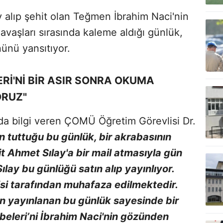
 alıp şehit olan Teğmen İbrahim Naci'nin
avaşları sırasında kaleme aldığı günlük,
nünü yansıtıyor.
İ'Nİ BİR ASIR SONRA OKUMA
ORUZ"
da bilgi veren ÇOMÜ Öğretim Görevlisi Dr.
n tuttuğu bu günlük, bir akrabasının
t Ahmet Sılay'a bir mail atmasıyla gün
lay bu günlüğü satın alıp yayınlıyor.
isi tarafından muhafaza edilmektedir.
an yayınlanan bu günlük sayesinde bir
eleri’ni İbrahim Naci'nin gözünden