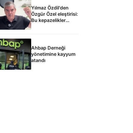
Yılmaz Özdil'den
Özgür Özel eleştirisi:
Bu kepazelikler
yüzünden
Ahbap Derneği
yönetimine kayyum
atandı