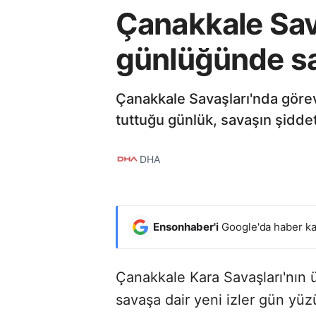
Çanakkale Sava
günlüğünde sav
Çanakkale Savaşları'nda görev
tuttuğu günlük, savaşın şiddet
DHA
Ensonhaber'i
Google'da haber ka
Çanakkale Kara Savaşları'nın
savaşa dair yeni izler gün yü