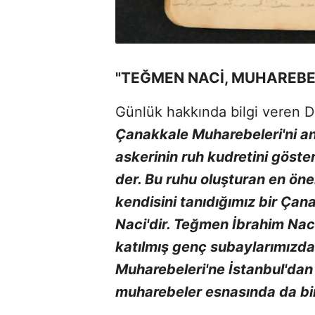
"TEĞMEN NACİ, MUHAREBE
Günlük hakkında bilgi veren D
Çanakkale Muharebeleri'ni an
askerinin ruh kudretini göster
der. Bu ruhu oluşturan en öne
kendisini tanıdığımız bir Çan
Naci'dir. Teğmen İbrahim Nac
katılmış genç subaylarımızdan
Muharebeleri'ne İstanbul'dan 
muharebeler esnasında da bir