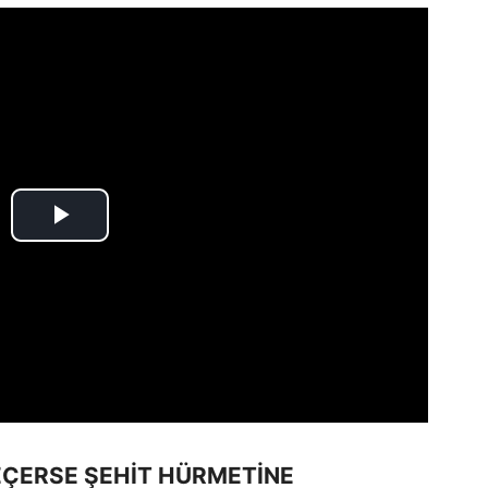
GEÇERSE ŞEHİT HÜRMETİNE