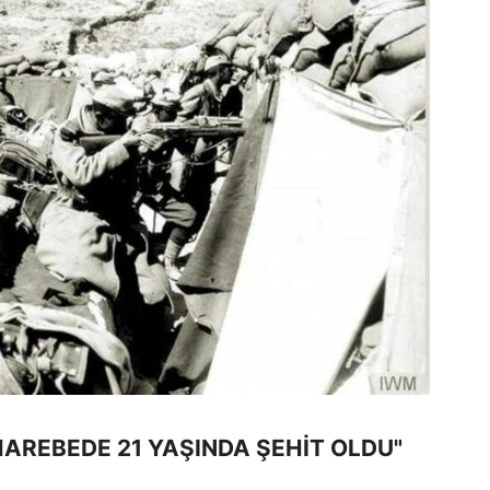
AREBEDE 21 YAŞINDA ŞEHİT OLDU"