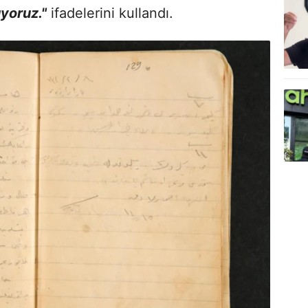
uyoruz."
ifadelerini kullandı.