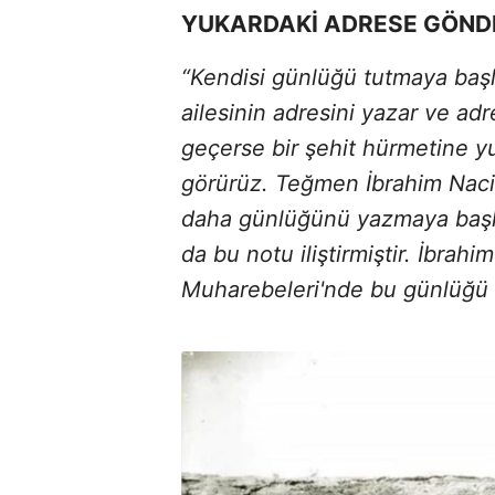
YUKARDAKİ ADRESE GÖND
“Kendisi günlüğü tutmaya baş
ailesinin adresini yazar ve adr
geçerse bir şehit hürmetine y
görürüz. Teğmen İbrahim Naci 
daha günlüğünü yazmaya başla
da bu notu iliştirmiştir. İbra
Muharebeleri'nde bu günlüğü t