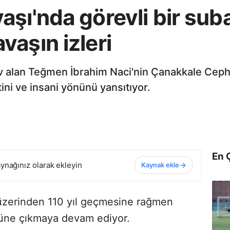
şı'nda görevli bir sub
aşın izleri
 alan Teğmen İbrahim Naci'nin Çanakkale Cephe
ini ve insani yönünü yansıtıyor.
En 
ynağınız olarak ekleyin
Kaynak ekle
 üzerinden 110 yıl geçmesine rağmen
züne çıkmaya devam ediyor.