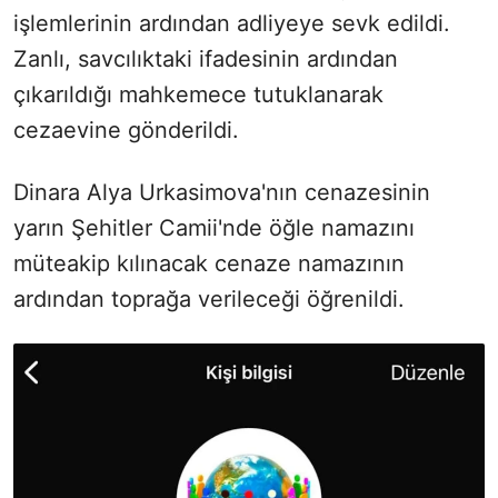
işlemlerinin ardından adliyeye sevk edildi.
Zanlı, savcılıktaki ifadesinin ardından
çıkarıldığı mahkemece tutuklanarak
cezaevine gönderildi.
Dinara Alya Urkasimova'nın cenazesinin
yarın Şehitler Camii'nde öğle namazını
müteakip kılınacak cenaze namazının
ardından toprağa verileceği öğrenildi.