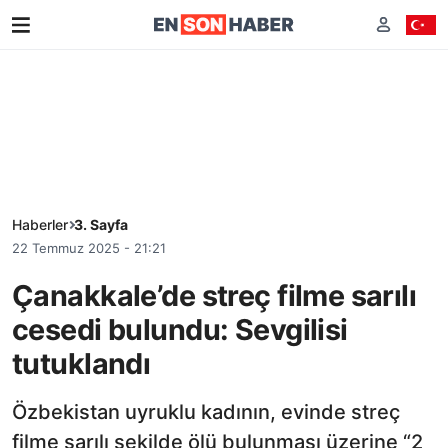
Haberler
3. Sayfa
22 Temmuz 2025 - 21:21
Çanakkale’de streç filme sarılı
cesedi bulundu: Sevgilisi
tutuklandı
Özbekistan uyruklu kadının, evinde streç
filme sarılı şekilde ölü bulunması üzerine “2