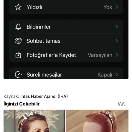
Kaynak:
İhlas Haber Ajansı (İHA)