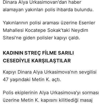
Dinara Alya Urkasimovan'dan haber
alamayan yakınları polis ihbarda bulundu.
Yakınlarının polisi araması üzerine Esenler
Mahallesi Kocatepe Sokak’taki Neydim
Sitesi'ne giden polisler kapıyı çaldı.
KADININ STREÇ FİLME SARILI
CESEDİYLE KARŞILAŞTILAR
Kapıyı Dinara Alya Urkasimova’nın sevgilisi
47 yaşındaki Metin K. açtı.
Polis ekiplerinin Alya Urkasimova'yı sorması
üzerine Metin K. kapısını kilitlediği masaj