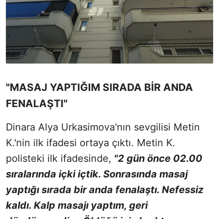
"MASAJ YAPTIĞIM SIRADA BİR ANDA
FENALAŞTI"
Dinara Alya Urkasimova'nın sevgilisi Metin
K.'nin ilk ifadesi ortaya çıktı. Metin K.
polisteki ilk ifadesinde,
"2 gün önce 02.00
sıralarında içki içtik. Sonrasında masaj
yaptığı sırada bir anda fenalaştı. Nefessiz
kaldı. Kalp masajı yaptım, geri