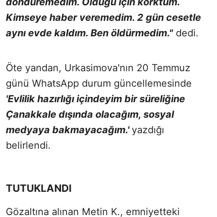
döndüremedim. Öldüğü için korktum.
Kimseye haber veremedim. 2 gün cesetle
aynı evde kaldım. Ben öldürmedim."
dedi.
Öte yandan, Urkasimova'nın 20 Temmuz
günü WhatsApp durum güncellemesinde
'Evlilik hazırlığı içindeyim bir süreliğine
Çanakkale dışında olacağım, sosyal
medyaya bakmayacağım.'
yazdığı
belirlendi.
TUTUKLANDI
Gözaltına alınan Metin K., emniyetteki