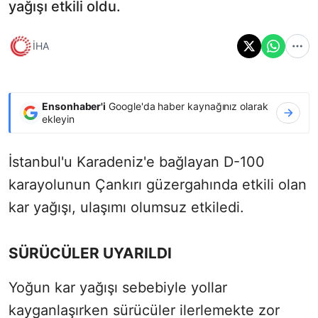
yağışı etkili oldu.
İHA
Ensonhaber'i
Google'da haber kaynağınız olarak
ekleyin
İstanbul'u Karadeniz'e bağlayan D-100
karayolunun Çankırı güzergahında etkili olan
kar yağışı, ulaşımı olumsuz etkiledi.
SÜRÜCÜLER UYARILDI
Yoğun kar yağışı sebebiyle yollar
kayganlaşırken sürücüler ilerlemekte zor