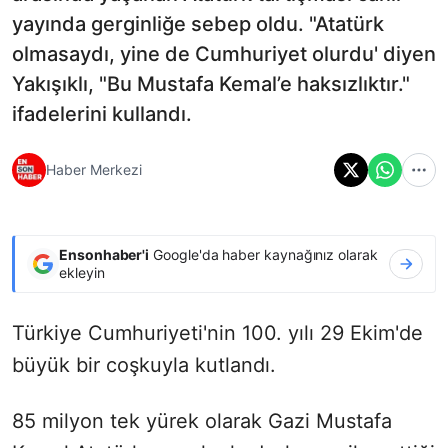
yayında gerginliğe sebep oldu. "Atatürk
olmasaydı, yine de Cumhuriyet olurdu' diyen
Yakışıklı, "Bu Mustafa Kemal’e haksızlıktır."
ifadelerini kullandı.
Haber Merkezi
Ensonhaber'i
Google'da haber kaynağınız olarak
ekleyin
Türkiye Cumhuriyeti'nin 100. yılı 29 Ekim'de
büyük bir coşkuyla kutlandı.
85 milyon tek yürek olarak Gazi Mustafa