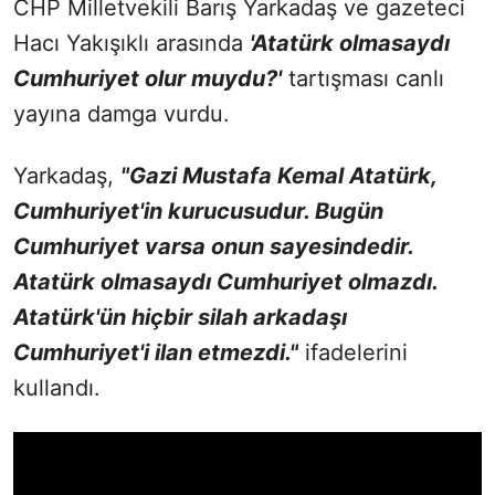
CHP Milletvekili Barış Yarkadaş ve gazeteci
Hacı Yakışıklı arasında
'Atatürk olmasaydı
Cumhuriyet olur muydu?'
tartışması canlı
yayına damga vurdu.
Yarkadaş,
"Gazi Mustafa Kemal Atatürk,
Cumhuriyet'in kurucusudur. Bugün
Cumhuriyet varsa onun sayesindedir.
Atatürk olmasaydı Cumhuriyet olmazdı.
Atatürk'ün hiçbir silah arkadaşı
Cumhuriyet'i ilan etmezdi."
ifadelerini
kullandı.