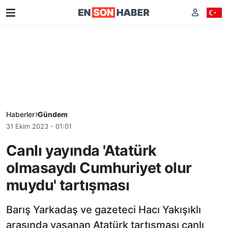
Haberler
Gündem
31 Ekim 2023 - 01:01
Canlı yayında 'Atatürk
olmasaydı Cumhuriyet olur
muydu' tartışması
Barış Yarkadaş ve gazeteci Hacı Yakışıklı
arasında yaşanan Atatürk tartışması canlı