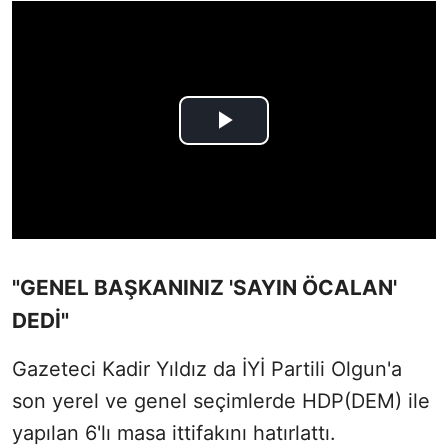
"GENEL BAŞKANINIZ 'SAYIN ÖCALAN'
DEDİ"
Gazeteci Kadir Yıldız da İYİ Partili Olgun'a
son yerel ve genel seçimlerde HDP(DEM) ile
yapılan 6'lı masa ittifakını hatırlattı.