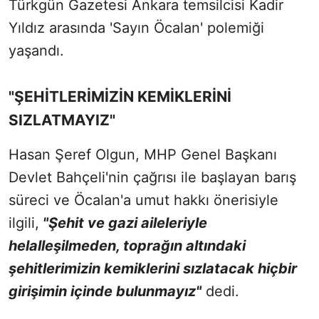
Türkgün Gazetesi Ankara temsilcisi Kadir
Yıldız arasında 'Sayın Öcalan' polemiği
yaşandı.
"ŞEHİTLERİMİZİN KEMİKLERİNİ
SIZLATMAYIZ"
Hasan Şeref Olgun, MHP Genel Başkanı
Devlet Bahçeli'nin çağrısı ile başlayan barış
süreci ve Öcalan'a umut hakkı önerisiyle
ilgili,
"Şehit ve gazi aileleriyle
helalleşilmeden, toprağın altındaki
şehitlerimizin kemiklerini sızlatacak hiçbir
girişimin içinde bulunmayız"
dedi.