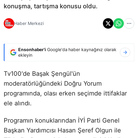
konuşma, tartışma konusu oldu.
Haber Merkezi
Ensonhaber'i
Google'da haber kaynağınız olarak
ekleyin
Tv100'de Başak Şengül'ün
moderatörlüğündeki Doğru Yorum
programında, olası erken seçimde ittifaklar
ele alındı.
Programın konuklarından İYİ Parti Genel
Başkan Yardımcısı Hasan Şeref Olgun ile