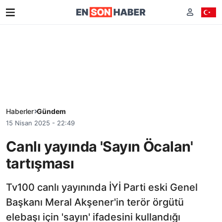
Haberler
Gündem
15 Nisan 2025 - 22:49
Canlı yayında 'Sayın Öcalan'
tartışması
Tv100 canlı yayınında İYİ Parti eski Genel
Başkanı Meral Akşener'in terör örgütü
elebaşı için 'sayın' ifadesini kullandığı