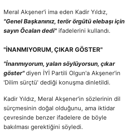
Meral Akşener'i ima eden Kadir Yıldız,
"Genel Başkanınız, terör örgütü elebaşı için
sayın Öcalan dedi"
ifadelerini kullandı.
"İNANMIYORUM, ÇIKAR GÖSTER"
"İnanmıyorum, yalan söylüyorsun, çıkar
göster"
diyen İYİ Partili Olgun'a Akşener'in
'Dilim sürçtü' dediği konuşma dinletildi.
Kadir Yıldız, Meral Akşener'in sözlerinin dil
sürçmesinin doğal olduğunu, ama iktidar
çevresinde benzer ifadelere de böyle
bakılması gerektiğini söyledi.