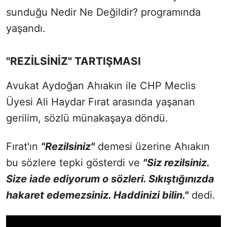
sunduğu Nedir Ne Değildir? programında
yaşandı.
"REZİLSİNİZ" TARTIŞMASI
Avukat Aydoğan Ahıakın ile CHP Meclis
Üyesi Ali Haydar Fırat arasında yaşanan
gerilim, sözlü münakaşaya döndü.
Fırat'ın
"Rezilsiniz"
demesi üzerine Ahıakın
bu sözlere tepki gösterdi ve
"Siz rezilsiniz.
Size iade ediyorum o sözleri. Sıkıştığınızda
hakaret edemezsiniz. Haddinizi bilin."
dedi.