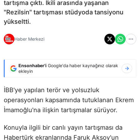
tartışma çıktı. İkili arasında yaşanan
"Rezilsin" tartışması stüdyoda tansiyonu
yükseltti.
Haber Merkezi
Ensonhaber'i
Google'da haber kaynağınız olarak
ekleyin
İBB'ye yapılan terör ve yolsuzluk
operasyonları kapsamında tutuklanan Ekrem
İmamoğlu'na ilişkin tartışmalar sürüyor.
Konuyla ilgili bir canlı yayın tartışması da
Habertürk ekranlarında Faruk Aksoy'un