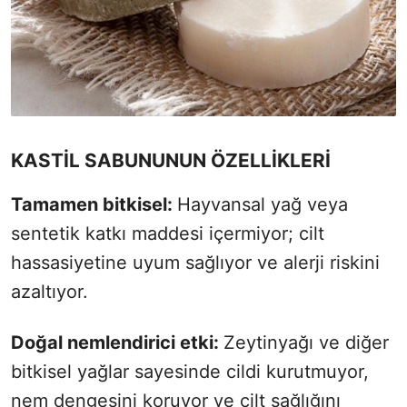
KASTİL SABUNUNUN ÖZELLİKLERİ
Tamamen bitkisel:
Hayvansal yağ veya
sentetik katkı maddesi içermiyor; cilt
hassasiyetine uyum sağlıyor ve alerji riskini
azaltıyor.
Doğal nemlendirici etki:
Zeytinyağı ve diğer
bitkisel yağlar sayesinde cildi kurutmuyor,
nem dengesini koruyor ve cilt sağlığını