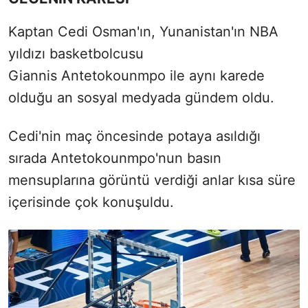
Kaptan Cedi Osman'ın, Yunanistan'ın NBA
yıldızı basketbolcusu
Giannis Antetokounmpo ile aynı karede
olduğu an sosyal medyada gündem oldu.
Cedi'nin maç öncesinde potaya asıldığı
sırada Antetokounmpo'nun basın
mensuplarına görüntü verdiği anlar kısa süre
içerisinde çok konuşuldu.