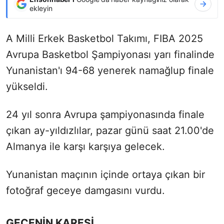
ekleyin
A Milli Erkek Basketbol Takımı, FIBA 2025
Avrupa Basketbol Şampiyonası yarı finalinde
Yunanistan'ı 94-68 yenerek namağlup finale
yükseldi.
24 yıl sonra Avrupa şampiyonasında finale
çıkan ay-yıldızlılar, pazar günü saat 21.00'de
Almanya ile karşı karşıya gelecek.
Yunanistan maçının içinde ortaya çıkan bir
fotoğraf geceye damgasını vurdu.
GECENİN KARESİ