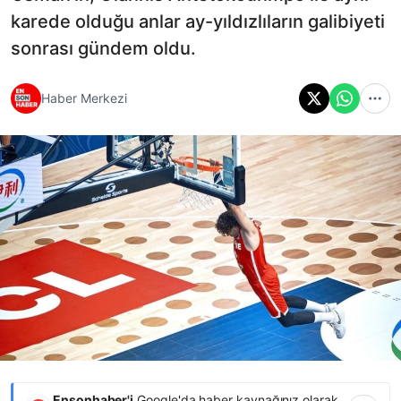
karede olduğu anlar ay-yıldızlıların galibiyeti
sonrası gündem oldu.
Haber Merkezi
Ensonhaber'i
Google'da haber kaynağınız olarak