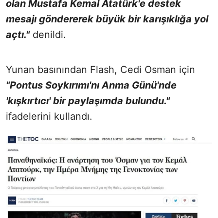
olan Mustafa Kemal Atatürk'e destek
mesajı göndererek büyük bir karışıklığa yol
açtı."
denildi.
Yunan basınından Flash, Cedi Osman için
"Pontus Soykırımı'nı Anma Günü'nde
'kışkırtıcı' bir paylaşımda bulundu."
ifadelerini kullandı.