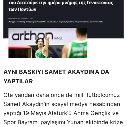
AYNI BASKIYI SAMET AKAYDIN'A DA
YAPTILAR
Öte yandan daha önce de milli futbolcumuz
Samet Akaydin'in sosyal medya hesabından
yaptığı 19 Mayıs Atatürk'ü Anma Gençlik ve
Spor Bayramı paylaşımı Yunan ekibinde krize