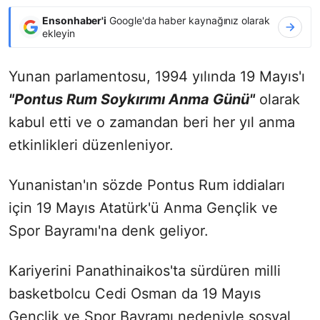
Ensonhaber'i
Google'da haber kaynağınız olarak
ekleyin
Yunan parlamentosu, 1994 yılında 19 Mayıs'ı
"Pontus Rum Soykırımı Anma Günü"
olarak
kabul etti ve o zamandan beri her yıl anma
etkinlikleri düzenleniyor.
Yunanistan'ın sözde Pontus Rum iddiaları
için 19 Mayıs Atatürk'ü Anma Gençlik ve
Spor Bayramı'na denk geliyor.
Kariyerini Panathinaikos'ta sürdüren milli
basketbolcu Cedi Osman da 19 Mayıs
Gençlik ve Spor Bayramı nedeniyle sosyal