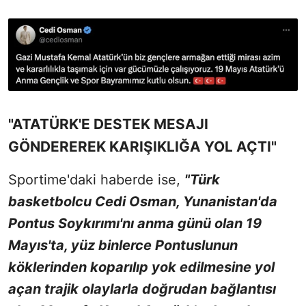
"ATATÜRK'E DESTEK MESAJI
GÖNDEREREK KARIŞIKLIĞA YOL AÇTI"
Sportime'daki haberde ise,
"Türk
basketbolcu Cedi Osman, Yunanistan'da
Pontus Soykırımı'nı anma günü olan 19
Mayıs'ta, yüz binlerce Pontuslunun
köklerinden koparılıp yok edilmesine yol
açan trajik olaylarla doğrudan bağlantısı