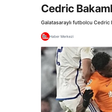
Cedric Bakamb
Galatasaraylı futbolcu Cedri
Haber Merkezi