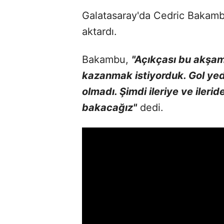
Galatasaray'da Cedric Bakambu
aktardı.
Bakambu,
"Açıkçası bu akşam 
kazanmak istiyorduk. Gol yed
olmadı. Şimdi ileriye ve ileri
bakacağız"
dedi.