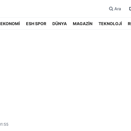
Ara
EKONOMİ
ESH SPOR
DÜNYA
MAGAZİN
TEKNOLOJİ
R
01:55