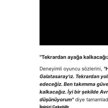
"Tekrardan ayağa kalkacağı
Deneyimli oyuncu sözlerini,
"
Galatasaray'ız. Tekrardan y
edeceğiz. Ben takımıma güve
kalkacağız. İyi bir şekilde A
düşünüyorum"
diye tamamlad