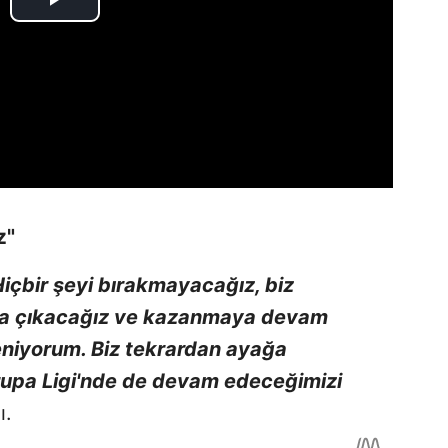
z"
Hiçbir şeyi bırakmayacağız, biz
ola çıkacağız ve kazanmaya devam
niyorum. Biz tekrardan ayağa
vrupa Ligi'nde de devam edeceğimizi
ı.