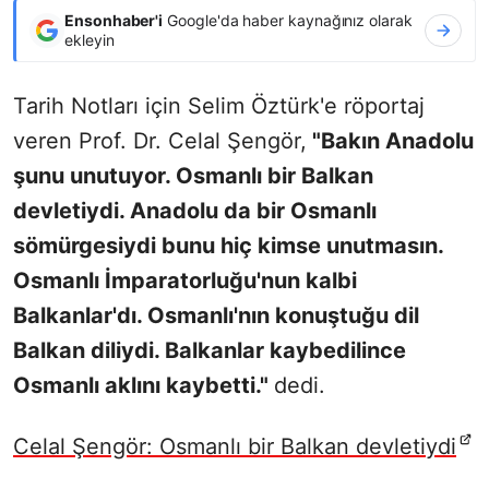
Ensonhaber'i
Google'da haber kaynağınız olarak
ekleyin
Tarih Notları için Selim Öztürk'e röportaj
veren Prof. Dr. Celal Şengör,
"Bakın Anadolu
şunu unutuyor. Osmanlı bir Balkan
devletiydi. Anadolu da bir Osmanlı
sömürgesiydi bunu hiç kimse unutmasın.
Osmanlı İmparatorluğu'nun kalbi
Balkanlar'dı. Osmanlı'nın konuştuğu dil
Balkan diliydi. Balkanlar kaybedilince
Osmanlı aklını kaybetti."
dedi.
Celal Şengör: Osmanlı bir Balkan devletiydi