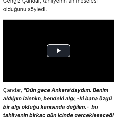
Cengiz Çandar, tahliyenin an meselesi
olduğunu söyledi.
Çandar,
"Dün gece Ankara'daydım. Benim
aldığım izlenim, bendeki algı, -ki bana özgü
bir algı olduğu kanısında değilim.- bu
tahliyenin birkaç gün içinde gerçekleşeceği