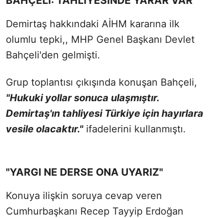
BAHÇELİ: TAHLİYESİNDE YARAR VAR
Demirtaş hakkındaki AİHM kararına ilk
olumlu tepki,, MHP Genel Başkanı Devlet
Bahçeli'den gelmişti.
Grup toplantısı çıkışında konuşan Bahçeli,
"Hukuki yollar sonuca ulaşmıştır.
Demirtaş'ın tahliyesi Türkiye için hayırlara
vesile olacaktır."
ifadelerini kullanmıştı.
"YARGI NE DERSE ONA UYARIZ"
Konuya ilişkin soruya cevap veren
Cumhurbaşkanı Recep Tayyip Erdoğan