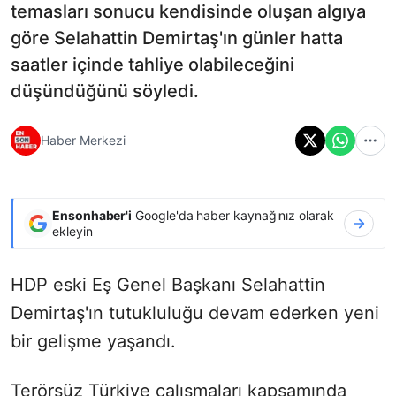
temasları sonucu kendisinde oluşan algıya
göre Selahattin Demirtaş'ın günler hatta
saatler içinde tahliye olabileceğini
düşündüğünü söyledi.
Haber Merkezi
Ensonhaber'i
Google'da haber kaynağınız olarak
ekleyin
HDP eski Eş Genel Başkanı Selahattin
Demirtaş'ın tutukluluğu devam ederken yeni
bir gelişme yaşandı.
Terörsüz Türkiye çalışmaları kapsamında