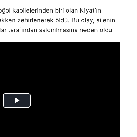
ol kabilelerinden biri olan Kiyat’ın
ekken zehirlenerek öldü. Bu olay, ailenin
r tarafından saldırılmasına neden oldu.