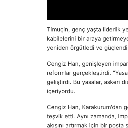
Timuçin, genç yaşta liderlik y
kabilelerini bir araya getirmeye
yeniden örgütledi ve güçlendir
Cengiz Han, genişleyen impar
reformlar gerçekleştirdi. "Yasa
geliştirdi. Bu yasalar, askeri d
içeriyordu.
Cengiz Han, Karakurum'dan geçt
teşvik etti. Aynı zamanda, im
akışını artırmak için bir posta 