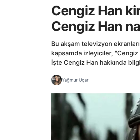
Cengiz Han ki
Cengiz Han na
Bu akşam televizyon ekranları
kapsamda izleyiciler, "Cengiz 
İşte Cengiz Han hakkında bilgil
Yağmur Uçar