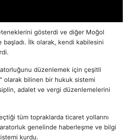
eteneklerini gösterdi ve diğer Moğol
 başladı. İlk olarak, kendi kabilesini
di.
atorluğunu düzenlemek için çeşitli
" olarak bilinen bir hukuk sistemi
isiplin, adalet ve vergi düzenlemelerini
iği tüm topraklarda ticaret yollarını
paratorluk genelinde haberleşme ve bilgi
sistemi kurdu.