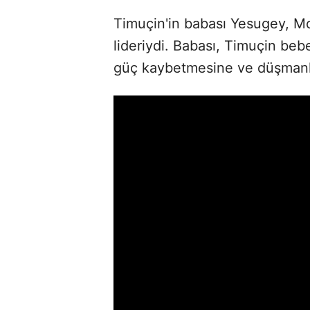
Timuçin'in babası Yesugey, Moğ
lideriydi. Babası, Timuçin beb
güç kaybetmesine ve düşmanla