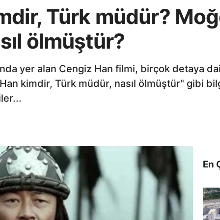
mdir, Türk müdür? Mo
sıl ölmüştür?
nda yer alan Cengiz Han filmi, birçok detaya da
Han kimdir, Türk müdür, nasıl ölmüştür" gibi bil
er...
En 