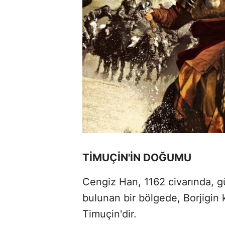
TİMUÇİN'İN DOĞUMU
Cengiz Han, 1162 civarında, g
bulunan bir bölgede, Borjigin k
Timuçin'dir.