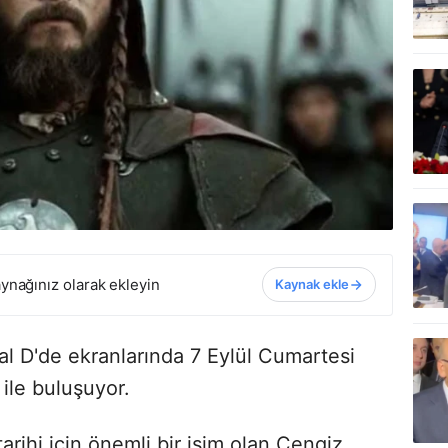
ynağınız olarak ekleyin
Kaynak ekle
al D'de ekranlarında 7 Eylül Cumartesi
 ile buluşuyor.
arihi için önemli bir isim olan Cengiz