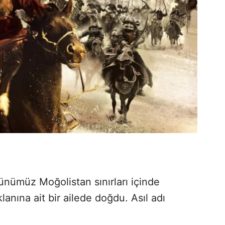
ünümüz Moğolistan sınırları içinde
lanına ait bir ailede doğdu. Asıl adı