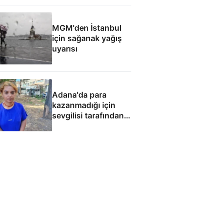
MGM'den İstanbul
için sağanak yağış
uyarısı
Adana'da para
kazanmadığı için
sevgilisi tarafından
fuhuşa zorlandı