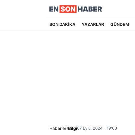
SON DAKİKA
YAZARLAR
GÜNDEM
Haberler
Bilgi
07 Eylül 2024 - 19:03