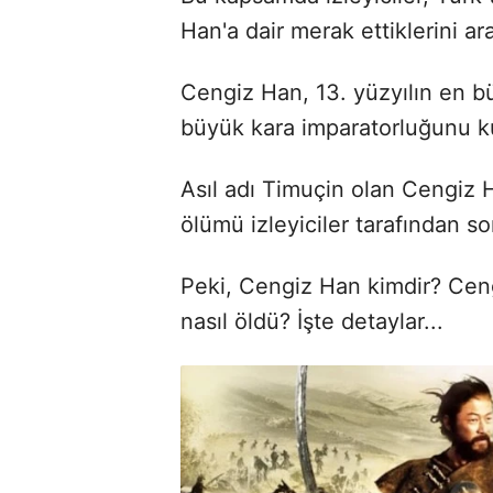
Han'a dair merak ettiklerini ara
Cengiz Han, 13. yüzyılın en bü
büyük kara imparatorluğunu k
Asıl adı Timuçin olan Cengiz 
ölümü izleyiciler tarafından s
Peki, Cengiz Han kimdir? Ce
nasıl öldü? İşte detaylar...