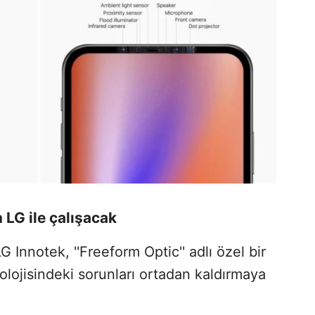
 LG ile çalışacak
 Innotek, ''Freeform Optic'' adlı özel bir
nolojisindeki sorunları ortadan kaldırmaya