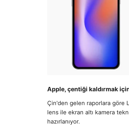
Apple, çentiği kaldırmak için
Çin'den gelen raporlara göre LG
lens ile ekran altı kamera tek
hazırlanıyor.