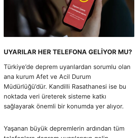
UYARILAR HER TELEFONA GELİYOR MU?
Türkiye’de deprem uyarılardan sorumlu olan
ana kurum Afet ve Acil Durum
Müdürlüğü’dür. Kandilli Rasathanesi ise bu
noktada veri üreterek sisteme katkı
sağlayarak önemli bir konumda yer alıyor.
Yaşanan büyük depremlerin ardından tüm