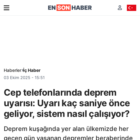
Haberler
İç Haber
03 Ekim 2025 - 15:51
Cep telefonlarında deprem
uyarısı: Uyarı kaç saniye önce
geliyor, sistem nasıl çalışıyor?
Deprem kuşağında yer alan ülkemizde her
geçen gün yaşanan depremler beraberinde