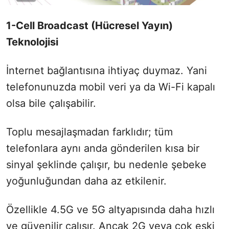
1-Cell Broadcast (Hücresel Yayın)
Teknolojisi
İnternet bağlantısına ihtiyaç duymaz. Yani
telefonunuzda mobil veri ya da Wi-Fi kapalı
olsa bile çalışabilir.
Toplu mesajlaşmadan farklıdır; tüm
telefonlara aynı anda gönderilen kısa bir
sinyal şeklinde çalışır, bu nedenle şebeke
yoğunluğundan daha az etkilenir.
Özellikle 4.5G ve 5G altyapısında daha hızlı
ve güvenilir çalışır. Ancak 2G veya çok eski