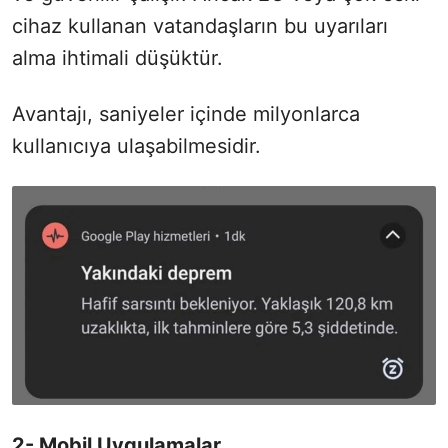
cihaz kullanan vatandaşların bu uyarıları
alma ihtimali düşüktür.
Avantajı, saniyeler içinde milyonlarca
kullanıcıya ulaşabilmesidir.
2- Mobil Uygulamalar