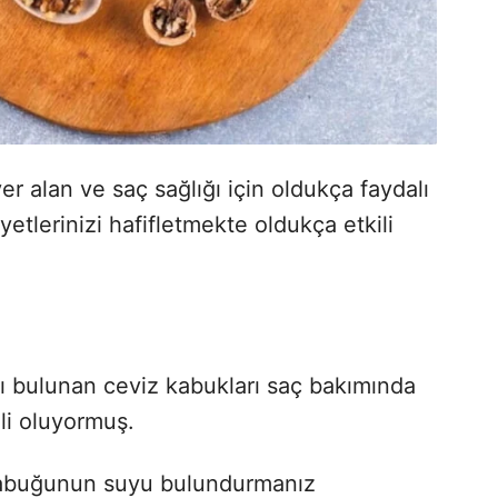
r alan ve saç sağlığı için oldukça faydalı
etlerinizi hafifletmekte oldukça etkili
sı bulunan ceviz kabukları saç bakımında
ili oluyormuş.
kabuğunun suyu bulundurmanız