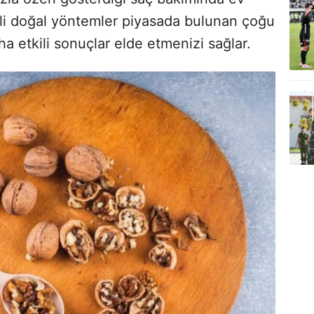
tli doğal yöntemler piyasada bulunan çoğu
 etkili sonuçlar elde etmenizi sağlar.