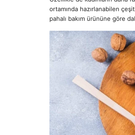
ortamında hazırlanabilen çeşi
pahalı bakım ürününe göre daha