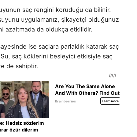
yunun saç rengini koruduğu da bilinir.
 suyunu uygulamanız, şikayetçi olduğunuz
 azaltmada da oldukça etkilidir.
sayesinde ise saçlara parlaklık katarak saç
 Su, saç köklerini besleyici etkisiyle saç
e de sahiptir.