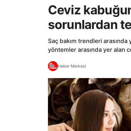
Ceviz kabuğunu
sorunlardan te
Saç bakım trendleri arasında y
yöntemler arasında yer alan ce
Haber Merkezi