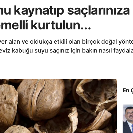
 kaynatıp saçlarınıza s
melli kurtulun...
er alan ve oldukça etkili olan birçok doğal yön
viz kabuğu suyu saçınız için bakın nasıl faydal
En 