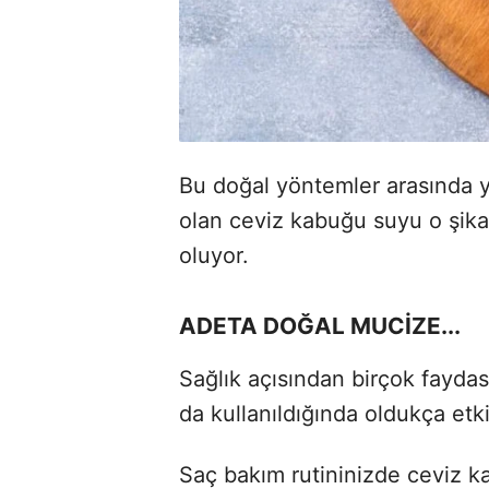
Bu doğal yöntemler arasında ye
olan ceviz kabuğu suyu o şikay
oluyor.
ADETA DOĞAL MUCİZE...
Sağlık açısından birçok fayda
da kullanıldığında oldukça etk
Saç bakım rutininizde ceviz 