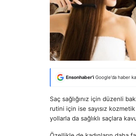
Ensonhaber'i
Google'da haber ka
Saç sağlığınız için düzenli b
rutini için ise sayısız kozmet
yollarla da sağlıklı saçlara 
Özellikle de kadınların daha f