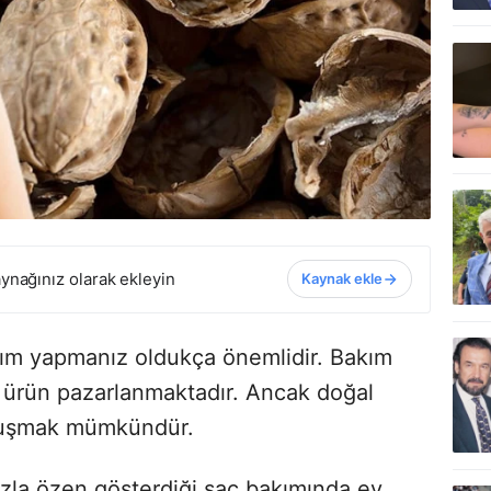
ynağınız olarak ekleyin
Kaynak ekle
akım yapmanız oldukça önemlidir. Bakım
ik ürün pazarlanmaktadır. Ancak doğal
kavuşmak mümkündür.
azla özen gösterdiği saç bakımında ev