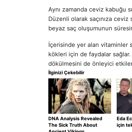
Aynı zamanda ceviz kabuğu su
Düzenli olarak saçınıza ceviz
beyaz saç oluşumunun süresini
İçerisinde yer alan vitaminler 
kökleri için de faydalar sağlar.
dökülmesini de önleyici etkiler