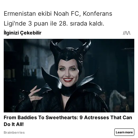
Ermenistan ekibi Noah FC, Konferans
Ligi'nde 3 puan ile 28. sırada kaldı.