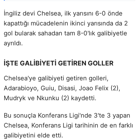
İngiliz devi Chelsea, ilk yarısını 6-0 önde
kapattığı mücadelenin ikinci yarısında da 2
gol bularak sahadan tam 8-0'lık galibiyetle
ayrıldı.
İŞTE GALİBİYETİ GETİREN GOLLER
Chelsea'ye galibiyeti getiren golleri,
Adarabioyo, Guiu, Disasi, Joao Felix (2),
Mudryk ve Nkunku (2) kaydetti.
Bu sonuçla Konferans Ligi'nde 3'te 3 yapan
Chelsea, Konferans Ligi tarihinin de en farklı
galibiyetini elde etti.