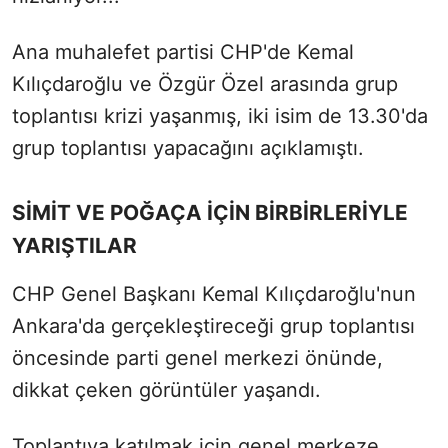
Ana muhalefet partisi CHP'de Kemal
Kılıçdaroğlu ve Özgür Özel arasında grup
toplantısı krizi yaşanmış, iki isim de 13.30'da
grup toplantısı yapacağını açıklamıştı.
SİMİT VE POĞAÇA İÇİN BİRBİRLERİYLE
YARIŞTILAR
CHP Genel Başkanı Kemal Kılıçdaroğlu'nun
Ankara'da gerçekleştireceği grup toplantısı
öncesinde parti genel merkezi önünde,
dikkat çeken görüntüler yaşandı.
Toplantıya katılmak için genel merkeze