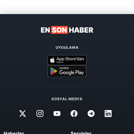
UYGULAMA
SOSYAL MEDYA
Haberler
Servisler