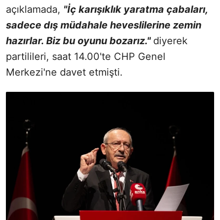
açıklamada,
"İç karışıklık yaratma çabaları,
sadece dış müdahale heveslilerine zemin
hazırlar. Biz bu oyunu bozarız."
diyerek
partilileri, saat 14.00'te CHP Genel
Merkezi'ne davet etmişti.