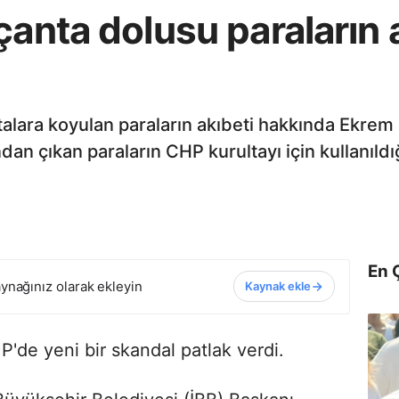
çanta dolusu paraların 
talara koyulan paraların akıbeti hakkında Ekrem
an çıkan paraların CHP kurultayı için kullanıldığ
En 
ynağınız olarak ekleyin
Kaynak ekle
P'de yeni bir skandal patlak verdi.