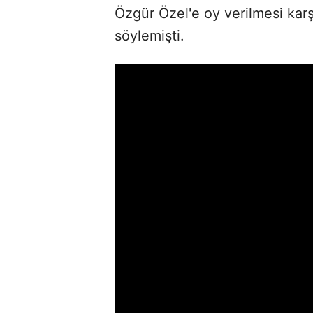
Özgür Özel'e oy verilmesi karşı
söylemişti.