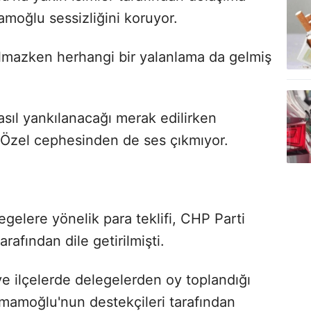
moğlu sessizliğini koruyor.
pılmazken herhangi bir yalanlama da gelmiş
nasıl yankılanacağı merak edilirken
 Özel cephesinden de ses çıkmıyor.
elere yönelik para teklifi, CHP Parti
rafından dile getirilmişti.
 ve ilçelerde delegelerden oy toplandığı
amoğlu'nun destekçileri tarafından