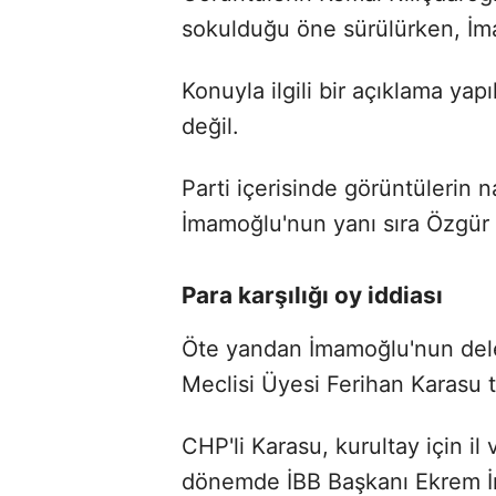
sokulduğu öne sürülürken, İma
Konuyla ilgili bir açıklama ya
değil.
Parti içerisinde görüntülerin 
İmamoğlu'nun yanı sıra Özgür
Para karşılığı oy iddiası
Öte yandan İmamoğlu'nun deleg
Meclisi Üyesi Ferihan Karasu ta
CHP'li Karasu, kurultay için il
dönemde İBB Başkanı Ekrem İm