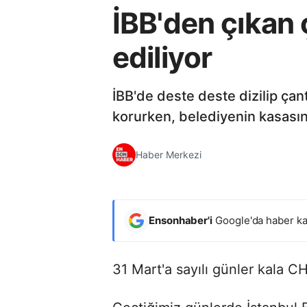
İBB'den çıkan 
ediliyor
İBB'de deste deste dizilip çan
korurken, belediyenin kasasınd
Haber Merkezi
Ensonhaber'i
Google'da haber ka
31 Mart'a sayılı günler kala CH