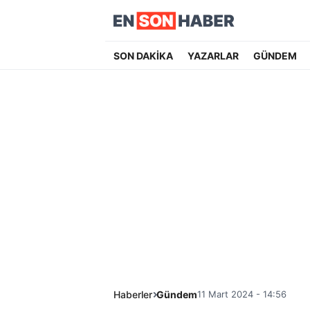
SON DAKİKA
YAZARLAR
GÜNDEM
Haberler
Gündem
11 Mart 2024 - 14:56