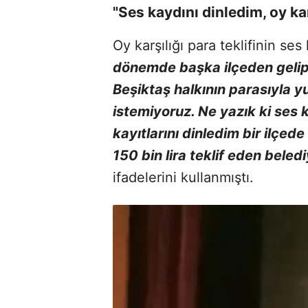
"Ses kaydını dinledim, oy karş
Oy karşılığı para teklifinin se
dönemde başka ilçeden gelip b
Beşiktaş halkının parasıyla y
istemiyoruz. Ne yazık ki ses k
kayıtlarını dinledim bir ilçede
150 bin lira teklif eden beled
ifadelerini kullanmıştı.