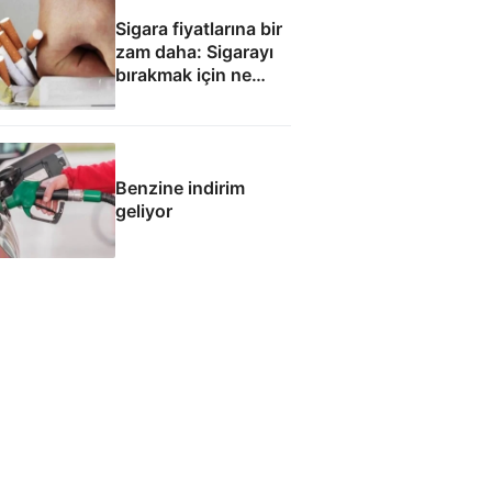
Sigara fiyatlarına bir
zam daha: Sigarayı
bırakmak için ne
yapmalı?
Benzine indirim
geliyor