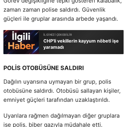
Görev değişikliğine tepki gösteren kalabalık,
zaman zaman polise saldırdı. Güvenlik
güçleri ile gruplar arasında arbede yaşandı.
CHP'li vekillerin kayyum nöbeti işe
yaramadı
POLİS OTOBÜSÜNE SALDIRI
Dağılın uyarısına uymayan bir grup, polis
otobüsüne saldırdı. Otobüsü sallayan kişiler,
emniyet güçleri tarafından uzaklaştırıldı.
Uyarılara rağmen dağılmayan diğer gruplara
ise polis, biber gazıyla müdahale etti.