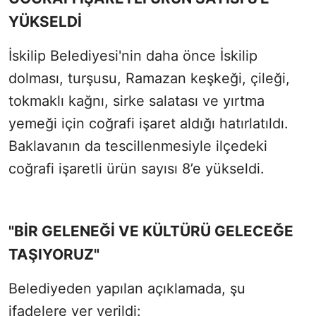
YÜKSELDİ
İskilip Belediyesi'nin daha önce İskilip
dolması, turşusu, Ramazan keşkeği, çileği,
tokmaklı kağnı, sirke salatası ve yırtma
yemeği için coğrafi işaret aldığı hatırlatıldı.
Baklavanın da tescillenmesiyle ilçedeki
coğrafi işaretli ürün sayısı 8’e yükseldi.
"BİR GELENEĞİ VE KÜLTÜRÜ GELECEĞE
TAŞIYORUZ"
Belediyeden yapılan açıklamada, şu
ifadelere yer verildi: