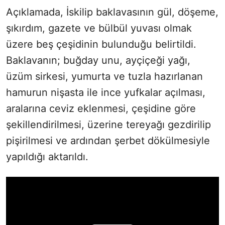
Açıklamada, İskilip baklavasının gül, döşeme,
şıkırdım, gazete ve bülbül yuvası olmak
üzere beş çeşidinin bulunduğu belirtildi.
Baklavanın; buğday unu, ayçiçeği yağı,
üzüm sirkesi, yumurta ve tuzla hazırlanan
hamurun nişasta ile ince yufkalar açılması,
aralarına ceviz eklenmesi, çeşidine göre
şekillendirilmesi, üzerine tereyağı gezdirilip
pişirilmesi ve ardından şerbet dökülmesiyle
yapıldığı aktarıldı.