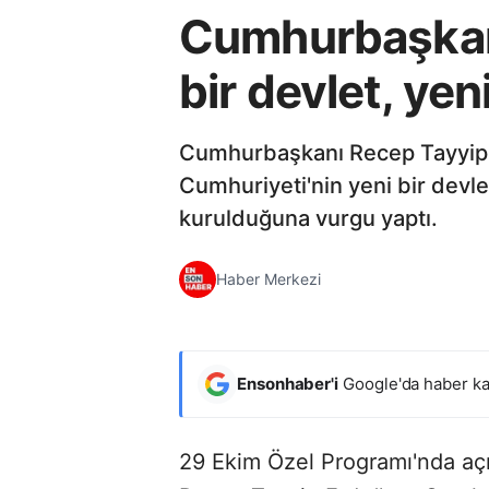
Cumhurbaşkanı
bir devlet, ye
Cumhurbaşkanı Recep Tayyip 
Cumhuriyeti'nin yeni bir devlet
kurulduğuna vurgu yaptı.
Haber Merkezi
Ensonhaber'i
Google'da haber ka
29 Ekim Özel Programı'nda a