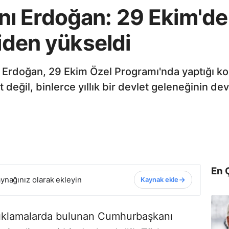
 Erdoğan: 29 Ekim'de bi
niden yükseldi
Erdoğan, 29 Ekim Özel Programı'nda yaptığı k
 değil, binlerce yıllık bir devlet geleneğinin dev
En 
ynağınız olarak ekleyin
Kaynak ekle
çıklamalarda bulunan Cumhurbaşkanı