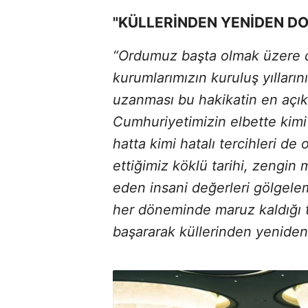
"KÜLLERİNDEN YENİDEN DO
“Ordumuz başta olmak üzere d
kurumlarımızın kuruluş yılların
uzanması bu hakikatin en açık 
Cumhuriyetimizin elbette kimi 
hatta kimi hatalı tercihleri de
ettiğimiz köklü tarihi, zengin
eden insani değerleri gölgelem
her döneminde maruz kaldığı t
başararak küllerinden yeniden 