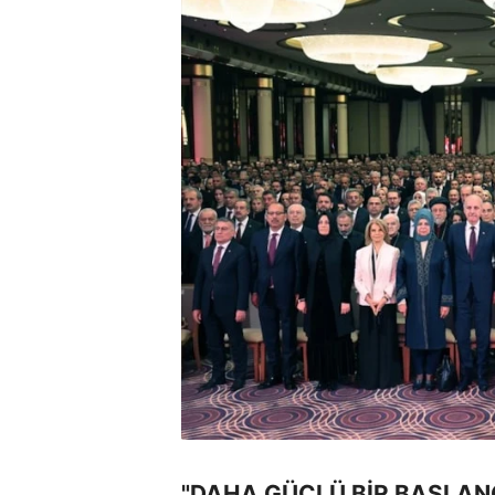
"DAHA GÜÇLÜ BİR BAŞLANG