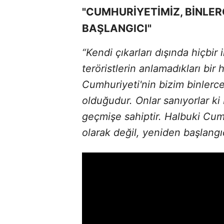
"CUMHURİYETİMİZ, BİNLERC
BAŞLANGICI"
“Kendi çıkarları dışında hiçb
teröristlerin anlamadıkları bir 
Cumhuriyeti'nin bizim binlerce y
olduğudur. Onlar sanıyorlar ki 
geçmişe sahiptir. Halbuki Cumh
olarak değil, yeniden başlangı