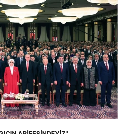
ICIN ARİFESİNDEYİZ"