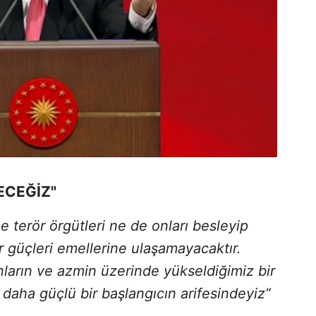
ECEĞİZ"
e terör örgütleri ne de onları besleyip
r güçleri emellerine ulaşamayacaktır.
arın ve azmin üzerinde yükseldiğimiz bir
daha güçlü bir başlangıcın arifesindeyiz”