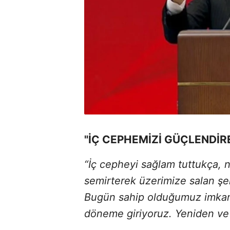
"İÇ CEPHEMİZİ GÜÇLENDİR
“İç cepheyi sağlam tuttukça, n
semirterek üzerimize salan şe
Bugün sahip olduğumuz imkanl
döneme giriyoruz. Yeniden ve 