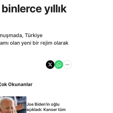
nlerce yıllık
onuşmada, Türkiye
amı olan yeni bir rejim olarak
Çok Okunanlar
Joe Biden’in oğlu
açıkladı: Kanser tüm