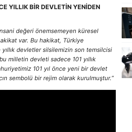
E YILLIK BİR DEVLETİN YENİDEN
ir insani değeri önemsemeyen küresel
hakikat var. Bu hakikat, Türkiye
ıllık devletler silsilemizin son temsilcisi
bu milletin devleti sadece 101 yıllık
uriyetimiz 101 yıl önce yeni bir devlet
cın sembolü bir rejim olarak kurulmuştur.”