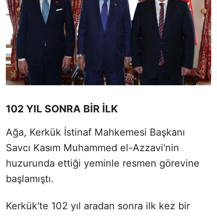
102 YIL SONRA BİR İLK
Ağa, Kerkük İstinaf Mahkemesi Başkanı
Savcı Kasım Muhammed el-Azzavi'nin
huzurunda ettiği yeminle resmen görevine
başlamıştı.
Kerkük'te 102 yıl aradan sonra ilk kez bir