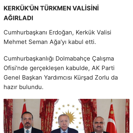
KERKÜK'ÜN TÜRKMEN VALİSİNİ
AĞIRLADI
Cumhurbaşkanı Erdoğan, Kerkük Valisi
Mehmet Seman Ağa'yı kabul etti.
Cumhurbaşkanlığı Dolmabahçe Çalışma
Ofisi'nde gerçekleşen kabulde, AK Parti
Genel Başkan Yardımcısı Kürşad Zorlu da
hazır bulundu.