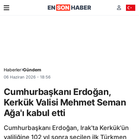
Haberler
Gündem
06 Haziran 2026 - 18:56
Cumhurbaşkanı Erdoğan,
Kerkük Valisi Mehmet Seman
Ağa'ı kabul etti
Cumhurbaşkanı Erdoğan, Irak'ta Kerkük'ün
valiliğine 102 yıl sonra seçilen ilk Türkmen