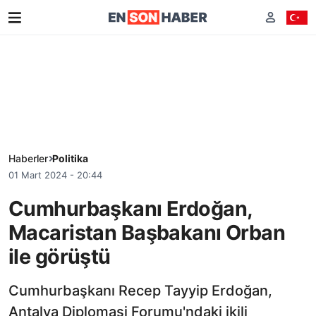
Haberler
Politika
01 Mart 2024 - 20:44
Cumhurbaşkanı Erdoğan,
Macaristan Başbakanı Orban
ile görüştü
Cumhurbaşkanı Recep Tayyip Erdoğan,
Antalya Diplomasi Forumu'ndaki ikili