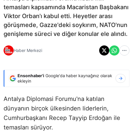
temasları kapsamında Macaristan Başbakanı
Viktor Orban'ı kabul etti. Heyetler arası
görüşmede, Gazze'deki soykırım, NATO'nun
genişleme süreci ve diğer konular ele alındı.
Haber Merkezi
Ensonhaber'i
Google'da haber kaynağınız olarak
ekleyin
Antalya Diplomasi Forumu'na katılan
dünyanın birçok ülkesinden liderlerin,
Cumhurbaşkanı Recep Tayyip Erdoğan ile
temasları sürüyor.