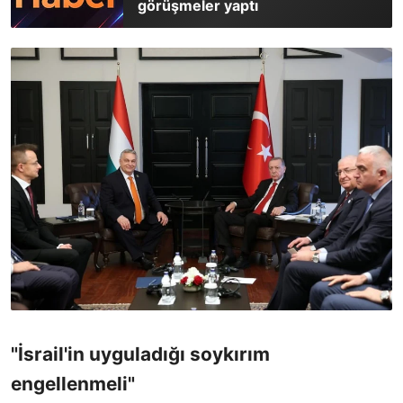
görüşmeler yaptı
"İsrail'in uyguladığı soykırım
engellenmeli"