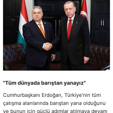
"Tüm dünyada barıştan yanayız"
Cumhurbaşkanı Erdoğan, Türkiye'nin tüm
çatışma alanlarında barıştan yana olduğunu
ve bunun için güçlü adımlar atılmaya devam