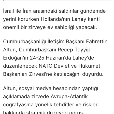
İsrail ile İran arasındaki saldırılar gündemde
yerini korurken Hollanda'nın Lahey kenti
önemli bir zirveye ev sahipliği yapacak.
Cumhurbaşkanlığı İletişim Başkanı Fahrettin
Altun, Cumhurbaşkanı Recep Tayyip
Erdoğan'ın 24-25 Haziran'da Lahey'de
düzenlenecek NATO Devlet ve Hükümet
Başkanları Zirvesi'ne katılacağını duyurdu.
Altun, sosyal medya hesabından yaptığı
açıklamada zirvede Avrupa-Atlantik
coğrafyasına yönelik tehditler ve riskler
hakkında stratejik düzeyde görüş