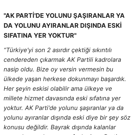
"AK PARTİ'DE YOLUNU ŞAŞIRANLAR YA
DA YOLUNU AYIRANLAR DIŞINDA ESKİ
SIFATINA YER YOKTUR"
“Türkiye'yi son 2 asırdır çektiği sıkıntılı
cendereden çıkarmak AK Partili kadrolara
nasip oldu. Bize oy versin vermesin bu
ülkede yaşan herkese dokunmayı başardık.
Her şeyin eskisi olabilir ama ülkeye ve
millete hizmet davasında eski sıfatına yer
yoktur. AK Parti'de yolunu şaşıranlar ya da
yolunu ayıranlar dışında eski diye bir şey söz
konusu değildir. Bayrak dışında kalanlar