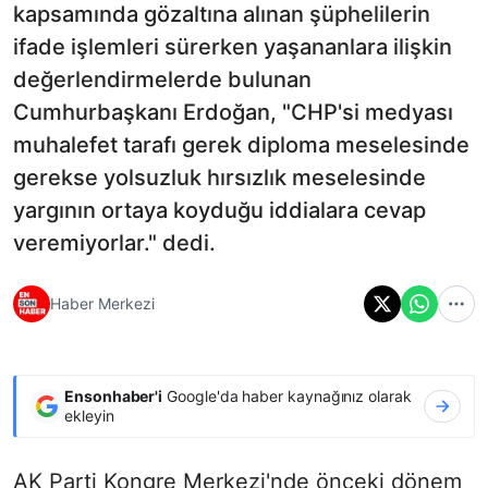
kapsamında gözaltına alınan şüphelilerin
ifade işlemleri sürerken yaşananlara ilişkin
değerlendirmelerde bulunan
Cumhurbaşkanı Erdoğan, "CHP'si medyası
muhalefet tarafı gerek diploma meselesinde
gerekse yolsuzluk hırsızlık meselesinde
yargının ortaya koyduğu iddialara cevap
veremiyorlar." dedi.
Haber Merkezi
Ensonhaber'i
Google'da haber kaynağınız olarak
ekleyin
AK Parti Kongre Merkezi'nde önceki dönem