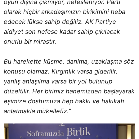
oyun dışına çıkmıyor, nefesleniyor. Parti
olarak hiçbir arkadaşımızın birikimini heba
edecek lükse sahip değiliz. AK Partiye
aidiyet son nefese kadar sahip çıkılacak
onurlu bir mirastır.
Bu harekette küsme, darılma, uzaklaşma söz
konusu olamaz. Kırgınlık varsa giderilir,
yanlış anlaşılma varsa bir yol bulunup
düzeltilir. Her birimiz hanemizden başlayarak
eşimize dostumuza hep hakkı ve hakikati
anlatmakla mükellefiz.”