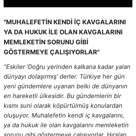
"MUHALEFETİN KENDİ İÇ KAVGALARINI
YA DA HUKUK İLE OLAN KAVGALARINI
MEMLEKETİN SORUNU GİBİ
GÖSTERMEYE ÇALIŞIYORLAR"
“Eskiler 'Doğru yerinden kalkana kadar yalan
dünyayı dolaşırmış' derler. Türkiye her gün
yeni gündemlere uyanan belki de dünyanın
en hareketli ülkesidir. Bu gündemlerin bir
kısmı suni olarak köpürtülmüş konulardan
oluşuyor. Muhalefetin kendi iç kavgalarını,
ya da hukuk ile olan kavgalarını memleketin
sorunu gibi göstermeye çalışıyorlar. Hırsları