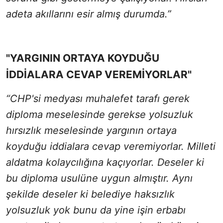
adeta akıllarını esir almış durumda.”
"YARGININ ORTAYA KOYDUĞU
İDDİALARA CEVAP VEREMİYORLAR"
“CHP'si medyası muhalefet tarafı gerek
diploma meselesinde gerekse yolsuzluk
hırsızlık meselesinde yargının ortaya
koyduğu iddialara cevap veremiyorlar. Milleti
aldatma kolaycılığına kaçıyorlar. Deseler ki
bu diploma usulüne uygun almıştır. Aynı
şekilde deseler ki belediye haksızlık
yolsuzluk yok bunu da yine işin erbabı